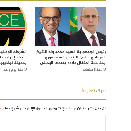
رئيس الجمهورية السيد محمد ولد الشيخ
الشرطة الوطني
الغزواني يهنئ الرئيس السنغافوري
شبكة إجرامية ل
بمناسبة احتفال بلاده بعيدها الوطني
بمدينة نواذيبو
منذ 6 ساعات
منذ يوم واحد
اترك تعليقاً
لن يتم نشر عنوان بريدك الإلكتروني.
الحقول الإلزامية مشار إليها بـ
*