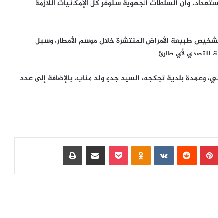
ستعداد، وأن السلطات الجهوية ستوفر كل الإمكانيات اللازمة
تشخيص طبيعة الأمراض المنتشرة خلال موسم الأمطار، وسبل
ة للتصدي لأي طارئ.
بي، وعمدة بلدية تجكجه، السيد جدو ولد مناب، بالإضافة إلى عدد
بينتيريست
‏Reddit
‏VKontakte
Odnoklassniki
بوكيت
مشاركة عبر البريد
طباعة