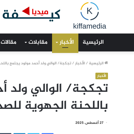
الرئيسية
الأخبار
مقابلات
مقالات
الرئيسية
/
الأخبار
/
تجكجة/ الوالي ولد أحمد مولود يجتمع باللح
الأخبار
تجكجة/ الوالي ولد أ
باللحنة الجهوية للص
27 أغسطس، 2025
فيسبوك
تويتر
لينكدإن