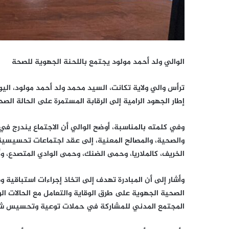
الوالي ولد أحمد مولود يجتمع باللحنة الجهوية للصحة
ترأس والي ولاية تكانت، السيد محمد ولد أحمد مولود، ال
إطار الجهود الرامية إلى الرقابة المستمرة على الحالة الصح
وفي كلمته بالمناسبة، أوضح الوالي أن الاجتماع يندرج في
والصحية، والمصالح المعنية، إلى عقد اجتماعات تحسيسية لل
الخريف، كالملاريا، وحمى الضنك، وحمى الوادي المتصدع، و
وأشار إلى أن المبادرة تهدف إلى اتخاذ إجراءات استباقية 
الصحية الجهوية على طرق الوقاية والتعامل مع الحالات الوب
المجتمع المدني للمشاركة في حملات توعية وتحسيس شام