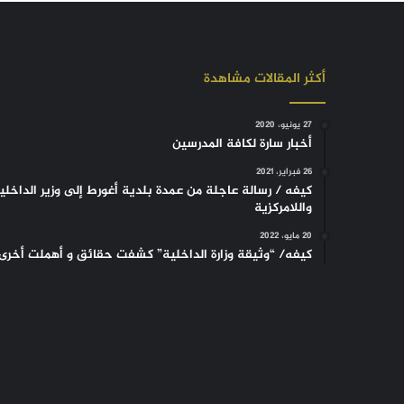
أكثر المقالات مشاهدة
27 يونيو، 2020
أخبار سارة لكافة المدرسين
26 فبراير، 2021
كيفه / رسالة عاجلة من عمدة بلدية أغورط إلى وزير الداخلي
واللامركزية
20 مايو، 2022
كيفه/ “وثيقة وزارة الداخلية” كشفت حقائق و أهملت أخرى