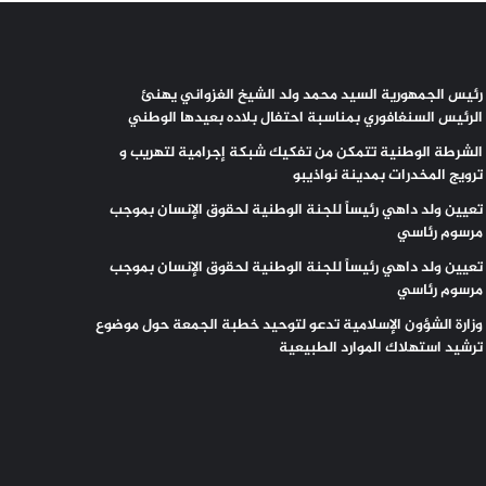
رئيس الجمهورية السيد محمد ولد الشيخ الغزواني يهنئ
الرئيس السنغافوري بمناسبة احتفال بلاده بعيدها الوطني
الشرطة الوطنية تتمكن من تفكيك شبكة إجرامية لتهريب و
ترويج المخدرات بمدينة نواذيبو
تعيين ولد داهي رئيساً للجنة الوطنية لحقوق الإنسان بموجب
مرسوم رئاسي
تعيين ولد داهي رئيساً للجنة الوطنية لحقوق الإنسان بموجب
مرسوم رئاسي
وزارة الشؤون الإسلامية تدعو لتوحيد خطبة الجمعة حول موضوع
ترشيد استهلاك الموارد الطبيعية