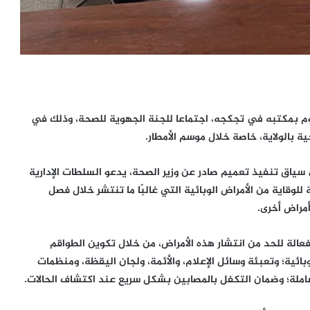
يوم بمكتبه في تجكجه، اجتماعا للجنة الجهوية للصحة، وذلك في
ية بالولاية، خاصة خلال موسم الأمطار.
 سياق تنفيذ تعميم صادر عن وزير الصحة، يدعو السلطات الإدارية
وقاية من الأمراض الوبائية التي غالبًا ما تنتشر خلال فصل
أمراض أخرى.
وفعالة للحد من انتشار هذه الأمراض، من خلال تكوين الطواقم
ائية؛ وتعبئة وسائل الإعلام، والأئمة، ولجان اليقظة، ومنظمات
لة؛ وضمان التكفل بالمصابين بشكل سريع عند اكتشاف الحالات.