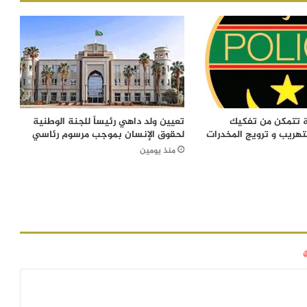
ة تتمكن من تفكيك
تعيين ولد داهي رئيساً للجنة الوطنية
تهريب و ترويج المخدرات
لحقوق الإنسان بموجب مرسوم رئاسي
منذ يومين