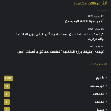
أكثر المقالات مشاهدة
27 يونيو، 2020
أخبار سارة لكافة المدرسين
26 فبراير، 2021
كيفه / رسالة عاجلة من عمدة بلدية أغورط إلى وزير الداخلية
واللامركزية
20 مايو، 2022
كيفه/ “وثيقة وزارة الداخلية” كشفت حقائق و أهملت أخرى
التصنيفات
الأخبار
6٬988
غير مصنف
15
مقابلات
9
مقالات
8
ميديا
2