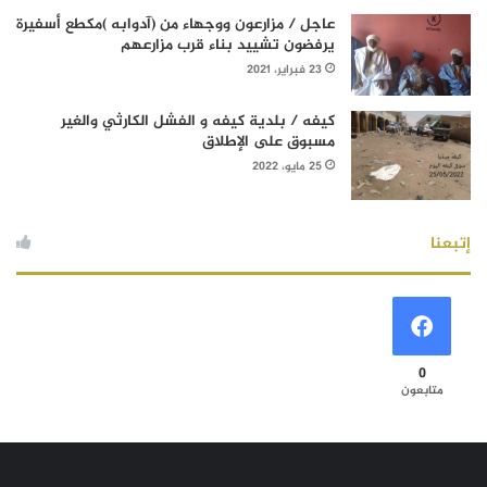
عاجل / مزارعون ووجهاء من (آدوابه )مكطع أسفيرة
يرفضون تشييد بناء قرب مزارعهم
23 فبراير، 2021
كيفه / بلدية كيفه و الفشل الكارثي والغير
مسبوق على الإطلاق
25 مايو، 2022
إتبعنا
0
متابعون