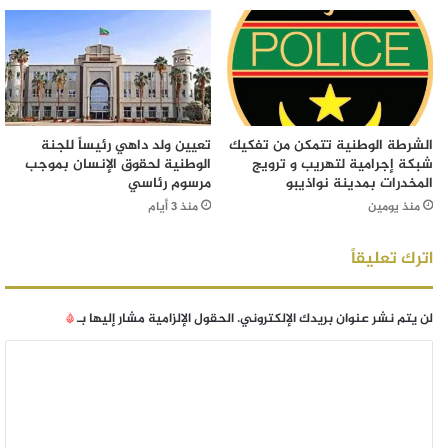
الشرطة الوطنية تتمكن من تفكيك
تعيين ولد داهي رئيساً للجنة
شبكة إجرامية لتهريب و ترويج
الوطنية لحقوق الإنسان بموجب
المخدرات بمدينة نواذيبو
مرسوم رئاسي
منذ يومين
منذ 3 أيام
اترك تعليقاً
لن يتم نشر عنوان بريدك الإلكتروني.
الحقول الإلزامية مشار إليها بـ
*