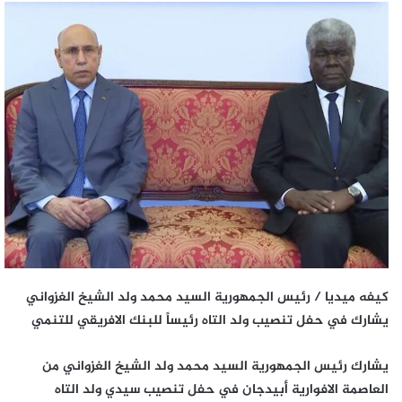
كيفه ميديا / رئيس الجمهورية السيد محمد ولد الشيخ الغزواني
يشارك في حفل تنصيب ولد التاه رئيساً للبنك الافريقي للتنمي
يشارك رئيس الجمهورية السيد محمد ولد الشيخ الغزواني من
العاصمة الافوارية أبيدجان في حفل تنصيب سيدي ولد التاه