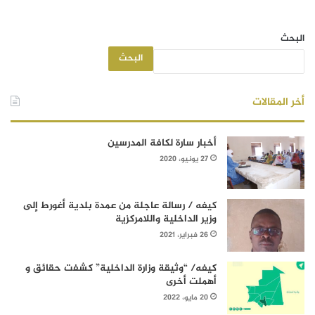
البحث
البحث
أخر المقالات
أخبار سارة لكافة المدرسين
27 يونيو، 2020
كيفه / رسالة عاجلة من عمدة بلدية أغورط إلى
وزير الداخلية واللامركزية
26 فبراير، 2021
كيفه/ “وثيقة وزارة الداخلية” كشفت حقائق و
أهملت أخرى
20 مايو، 2022