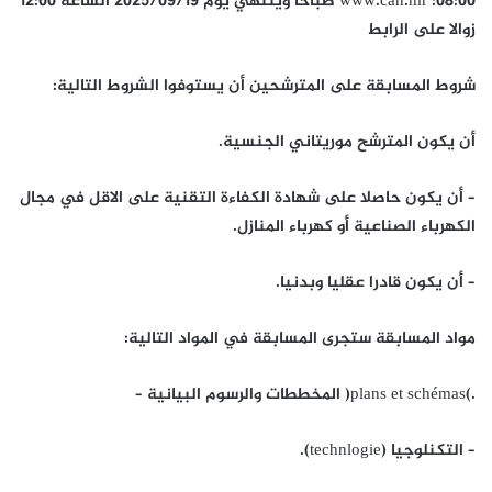
www.can.mr :08:00 صباحا وينتهي يوم 2025/09/19 الساعة 12:00
زوالا على الرابط
شروط المسابقة على المترشحين أن يستوفوا الشروط التالية:
أن يكون المترشح موريتاني الجنسية.
– أن يكون حاصلا على شهادة الكفاءة التقنية على الاقل في مجال
الكهرباء الصناعية أو كهرباء المنازل.
– أن يكون قادرا عقليا وبدنيا.
مواد المسابقة ستجرى المسابقة في المواد التالية:
.)plans et schémas( المخططات والرسوم البيانية –
– التكنلوجيا (technlogie).