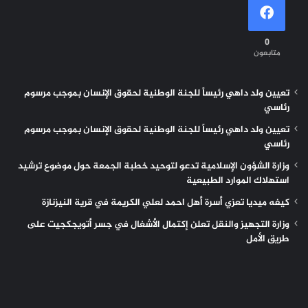
0
متابعون
تعيين ولد داهي رئيساً للجنة الوطنية لحقوق الإنسان بموجب مرسوم
رئاسي
تعيين ولد داهي رئيساً للجنة الوطنية لحقوق الإنسان بموجب مرسوم
رئاسي
وزارة الشؤون الإسلامية تدعو لتوحيد خطبة الجمعة حول موضوع ترشيد
استهلاك الموارد الطبيعية
كيفه ميديا تعزي أسرة أهل احمد لعلي الكريمة في قرية النيزنازة
وزارة التجهيز والنقل تعلن إكتمال الأشغال في جسر أتويجكجيت على
طريق الأمل