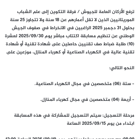
ترفع الأركان العامة للجيوش / فرقة التكوين إلى علم الشباب
الموريتانيين الذين لا تقل أعمارهم عن 18 سنة ولا تتجاوز 25 سنة
بحلول 31 دجمبر 2025 الراغبين في الانخراط في صفوف الجيش
الوطني عن تنظيم مسابقة اكتتاب مباشر يوم 2025/09/30 لعشرة
(10) طلبة ضباط صف تقنيين حاصلين على شهادة تقنية أو شهادة
تقنية عالية في الكهرباء الصناعية أو كهرباء المنازل، موزعين على
النحو التالي:
– ستة (06) متخصصين في مجال الكهرباء الصناعية.
– أربعة (04) متخصصين في مجال كهرباء المنازل.
مرحلة التسجيل: سيتم التسجيل للمشاركة في هذه المسابقة
ابتداء من يوم 2025/09/15 الساعة