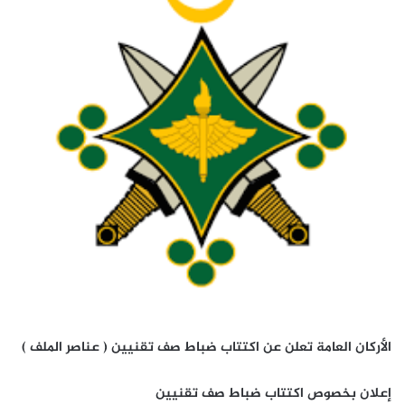
الأركان العامة تعلن عن اكتتاب ضباط صف تقنيين ( عناصر الملف )
إعلان بخصوص اكتتاب ضباط صف تقنيين