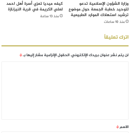
وزارة الشؤون الإسلامية تدعو
كيفه ميديا تعزي أسرة أهل احمد
لتوحيد خطبة الجمعة حول موضوع
لعلي الكريمة في قرية النيزنازة
ترشيد استهلاك الموارد الطبيعية
منذ 13 ساعة
منذ 10 ساعات
اترك تعليقاً
لن يتم نشر عنوان بريدك الإلكتروني.
الحقول الإلزامية مشار إليها بـ
*
الاسم
*