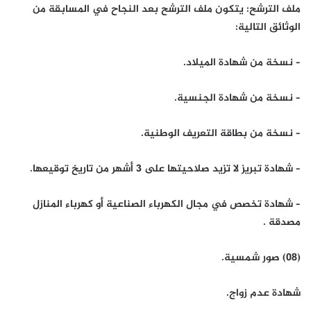
ملف الترشح: يتكون ملف الترشح بعد النجاح في المسابقة من
الوثائق التالية:
– نسخة من شهادة الميلاد.
– نسخة من شهادة الجنسية.
– نسخة من بطاقة التعريف الوطنية.
– شهادة تبريز لا تزيد صلاحيتها على 3 أشهر من تاريخ توقيعها.
– شهادة تخصص في مجال الكهرباء الصناعية أو كهرباء المنازل
مصدقة .
(08) صور شمسية.
شهادة عدم زواج.