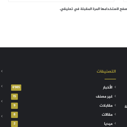
تصفح لاستخدامها المرة المقبلة في تعليقي.
التصنيفات
الأخبار
6٬985
غير مصنف
15
مقابلات
9
ة
مقالات
8
ميديا
2