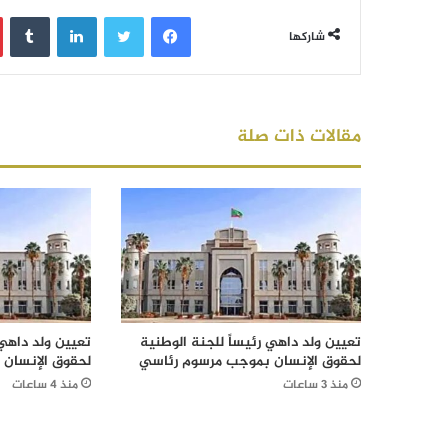
فيسبوك
تويتر
لينكدإن
‏Tumblr
شاركها
مقالات ذات صلة
تعيين ولد داهي رئيساً للجنة الوطنية
تعيين ولد داهي 
لحقوق الإنسان بموجب مرسوم رئاسي
لحقوق الإنسان
منذ 3 ساعات
منذ 4 ساعات