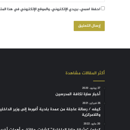
احفظ اسمي، بريدي الإلكتروني، والموقع الإلكتروني في هذا الم
أكثر المقالات مشاهدة
27 يونيو، 2020
أخبار سارة لكافة المدرسين
26 فبراير، 2021
كيفه / رسالة عاجلة من عمدة بلدية أغورط إلى وزير الداخلي
واللامركزية
20 مايو، 2022
كيفه/ “وثيقة وزارة الداخلية” كشفت حقائق و أهملت أخرى