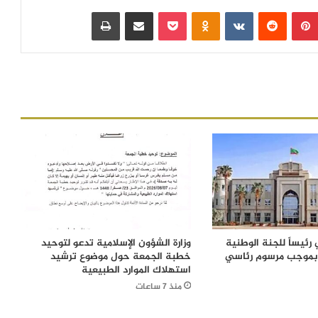
بينتيريست
‏Reddit
‏VKontakte
Odnoklassniki
بوكيت
مشاركة عبر البريد
طباعة
رئيساً للجنة الوطنية
وزارة الشؤون الإسلامية تدعو لتوحيد
 بموجب مرسوم رئاسي
خطبة الجمعة حول موضوع ترشيد
استهلاك الموارد الطبيعية
منذ 7 ساعات