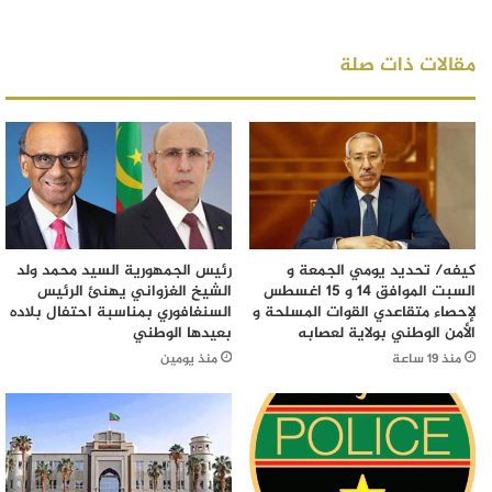
مقالات ذات صلة
كيفه/ تحديد يومي الجمعة و
رئيس الجمهورية السيد محمد ولد
السبت الموافق 14 و 15 اغسطس
الشيخ الغزواني يهنئ الرئيس
لإحصاء متقاعدي القوات المسلحة و
السنغافوري بمناسبة احتفال بلاده
الأمن الوطني بولاية لعصابه
بعيدها الوطني
منذ 19 ساعة
منذ يومين