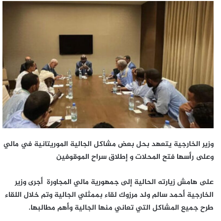
وزير الخارجية يتعهد بحل بعض مشاكل الجالية الموريتانية في مالي
وعلى رأسها فتح المحلات و إطلاق سراح الموقوفين
على هامش زيارته الحالية إلى جمهورية مالي المجاورة أجرى وزير
الخارجية أحمد سالم ولد مرزوك لقاء بممثلي الجالية وتم خلال اللقاء
طرح جميع المشاكل التي تعاني منها الجالية وأهم مطالبها.