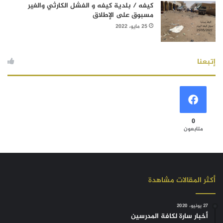
كيفه / بلدية كيفه و الفشل الكارثي والغير
مسبوق على الإطلاق
25 مايو، 2022
إتبعنا
0
متابعون
أكثر المقالات مشاهدة
27 يونيو، 2020
أخبار سارة لكافة المدرسين