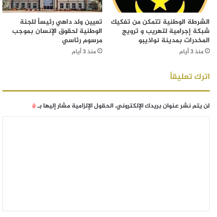
الشرطة الوطنية تتمكن من تفكيك
تعيين ولد داهي رئيساً للجنة
شبكة إجرامية لتهريب و ترويج
الوطنية لحقوق الإنسان بموجب
المخدرات بمدينة نواذيبو
مرسوم رئاسي
منذ 3 أيام
منذ 3 أيام
اترك تعليقاً
لن يتم نشر عنوان بريدك الإلكتروني.
الحقول الإلزامية مشار إليها بـ
*