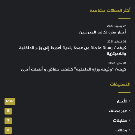
أكثر المقالات مشاهدة
27 يونيو، 2020
أخبار سارة لكافة المدرسين
26 فبراير، 2021
كيفه / رسالة عاجلة من عمدة بلدية أغورط إلى وزير الداخلية
واللامركزية
20 مايو، 2022
كيفه/ “وثيقة وزارة الداخلية” كشفت حقائق و أهملت أخرى
التصنيفات
الأخبار
6٬987
غير مصنف
15
مقابلات
9
مقالات
8