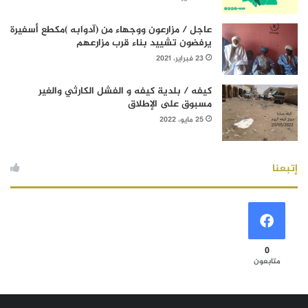
عاجل / مزارعون ووجهاء من (آدوابه )مكطع أسفيرة
يرفضون تشييد بناء قرب مزارعهم
23 فبراير، 2021
كيفه / بلدية كيفه و الفشل الكارثي والغير
مسبوق على الإطلاق
25 مايو، 2022
إتبعنا
0
متابعون