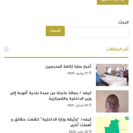
البحث
البحث
أخر المقالات
أخبار سارة لكافة المدرسين
27 يونيو، 2020
كيفه / رسالة عاجلة من عمدة بلدية أغورط إلى
وزير الداخلية واللامركزية
26 فبراير، 2021
كيفه/ “وثيقة وزارة الداخلية” كشفت حقائق و
أهملت أخرى
20 مايو، 2022