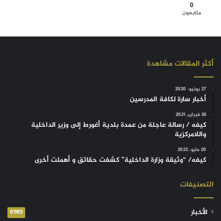
0
متابعون
أكثر المقالات مشاهدة
27 يونيو، 2020
أخبار سارة لكافة المدرسين
26 فبراير، 2021
كيفه / رسالة عاجلة من عمدة بلدية أغورط إلى وزير الداخلية
واللامركزية
20 مايو، 2022
كيفه/ “وثيقة وزارة الداخلية” كشفت حقائق و أهملت أخرى
التصنيفات
الأخبار
6٬985