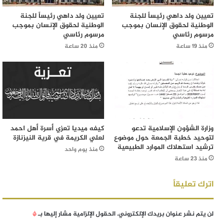
تعيين ولد داهي رئيساً للجنة
تعيين ولد داهي رئيساً للجنة
الوطنية لحقوق الإنسان بموجب
الوطنية لحقوق الإنسان بموجب
مرسوم رئاسي
مرسوم رئاسي
منذ 19 ساعة
منذ 20 ساعة
وزارة الشؤون الإسلامية تدعو
كيفه ميديا تعزي أسرة أهل احمد
لتوحيد خطبة الجمعة حول موضوع
لعلي الكريمة في قرية النيزنازة
ترشيد استهلاك الموارد الطبيعية
منذ يوم واحد
منذ 23 ساعة
اترك تعليقاً
لن يتم نشر عنوان بريدك الإلكتروني.
الحقول الإلزامية مشار إليها بـ
*