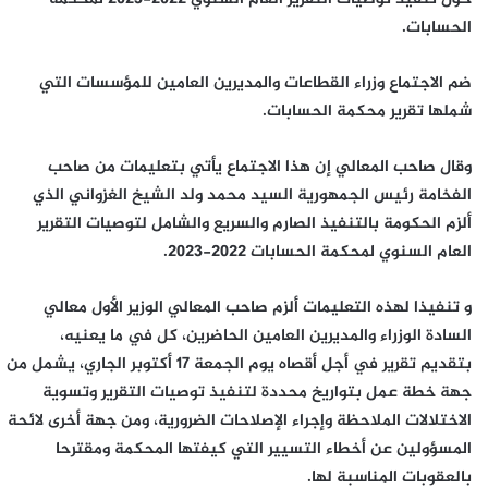
الحسابات.
ضم الاجتماع وزراء القطاعات والمديرين العامين للمؤسسات التي
شملها تقرير محكمة الحسابات.
وقال صاحب المعالي إن هذا الاجتماع يأتي بتعليمات من صاحب
الفخامة رئيس الجمهورية السيد محمد ولد الشيخ الغزواني الذي
ألزم الحكومة بالتنفيذ الصارم والسريع والشامل لتوصيات التقرير
العام السنوي لمحكمة الحسابات 2022-2023.
و تنفيذا لهذه التعليمات ألزم صاحب المعالي الوزير الأول معالي
السادة الوزراء والمديرين العامين الحاضرين، كل في ما يعنيه،
بتقديم تقرير في أجل أقصاه يوم الجمعة 17 أكتوبر الجاري، يشمل من
جهة خطة عمل بتواريخ محددة لتنفيذ توصيات التقرير وتسوية
الاختلالات الملاحظة وإجراء الإصلاحات الضرورية، ومن جهة أخرى لائحة
المسؤولين عن أخطاء التسيير التي كيفتها المحكمة ومقترحا
بالعقوبات المناسبة لها.