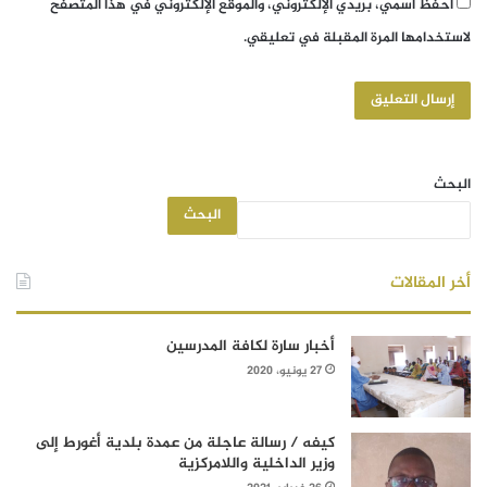
احفظ اسمي، بريدي الإلكتروني، والموقع الإلكتروني في هذا المتصفح
لاستخدامها المرة المقبلة في تعليقي.
البحث
البحث
أخر المقالات
أخبار سارة لكافة المدرسين
27 يونيو، 2020
كيفه / رسالة عاجلة من عمدة بلدية أغورط إلى
وزير الداخلية واللامركزية