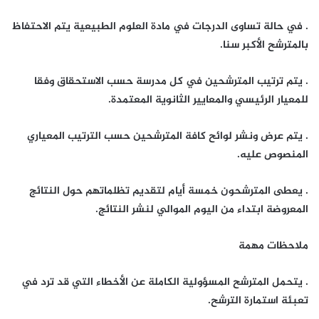
. في حالة تساوى الدرجات في مادة العلوم الطبيعية يتم الاحتفاظ
بالمترشح الأكبر سنا.
. يتم ترتيب المترشحين في كل مدرسة حسب الاستحقاق وفقا
للمعيار الرئيسي والمعايير الثانوية المعتمدة.
. يتم عرض ونشر لوائح كافة المترشحين حسب الترتيب المعياري
المنصوص عليه.
. يعطى المترشحون خمسة أيام لتقديم تظلماتهم حول النتائج
المعروضة ابتداء من اليوم الموالي لنشر النتائج.
ملاحظات مهمة
. يتحمل المترشح المسؤولية الكاملة عن الأخطاء التي قد ترد في
تعبئة استمارة الترشح.