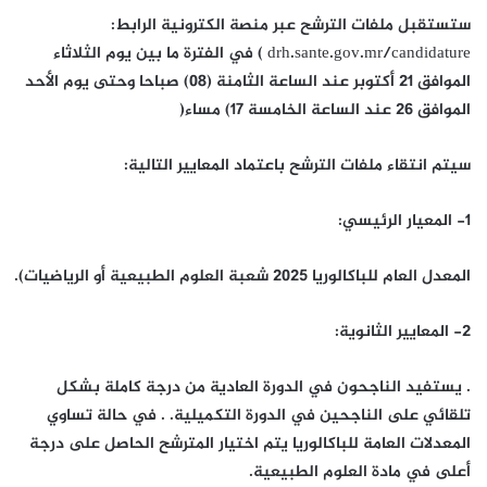
ستستقبل ملفات الترشح عبر منصة الكترونية الرابط:
drh.sante.gov.mr/candidature ) في الفترة ما بين يوم الثلاثاء
الموافق 21 أكتوبر عند الساعة الثامنة (08) صباحا وحتى يوم الأحد
الموافق 26 عند الساعة الخامسة 17) مساء(
سيتم انتقاء ملفات الترشح باعتماد المعايير التالية:
1- المعيار الرئيسي:
المعدل العام للباكالوريا 2025 شعبة العلوم الطبيعية أو الرياضيات).
2- المعايير الثانوية:
. يستفيد الناجحون في الدورة العادية من درجة كاملة بشكل
تلقائي على الناجحين في الدورة التكميلية. . في حالة تساوي
المعدلات العامة للباكالوريا يتم اختيار المترشح الحاصل على درجة
أعلى في مادة العلوم الطبيعية.