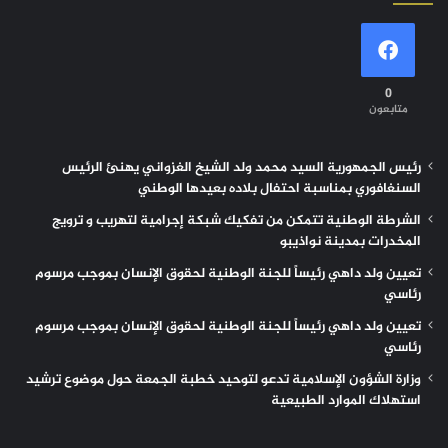
0
متابعون
رئيس الجمهورية السيد محمد ولد الشيخ الغزواني يهنئ الرئيس
السنغافوري بمناسبة احتفال بلاده بعيدها الوطني
الشرطة الوطنية تتمكن من تفكيك شبكة إجرامية لتهريب و ترويج
المخدرات بمدينة نواذيبو
تعيين ولد داهي رئيساً للجنة الوطنية لحقوق الإنسان بموجب مرسوم
رئاسي
تعيين ولد داهي رئيساً للجنة الوطنية لحقوق الإنسان بموجب مرسوم
رئاسي
وزارة الشؤون الإسلامية تدعو لتوحيد خطبة الجمعة حول موضوع ترشيد
استهلاك الموارد الطبيعية