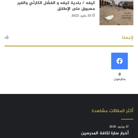
كيفه / بلدية كيفه و الفشل الكارثي والغير
مسبوق على الإطلاق
25 مايو، 2022
إتبعنا
0
متابعون
أكثر المقالات مشاهدة
27 يونيو، 2020
أخبار سارة لكافة المدرسين