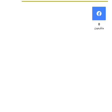
0
متابعون