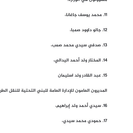
11. محمد يوسف جاغانا،
12. جالو داوود صمبا،
13. صدفي سيدي محمد صمب،
14. المختار ولد أحمد اليدالي،
15. عبد القادر ولد اسليمان
المديرون العامون للإدارة العامة للبني التحتية للنقل الطر
16. سيدي أحمد ولد إبراهيم،
17. حمودي محمد سيدي،