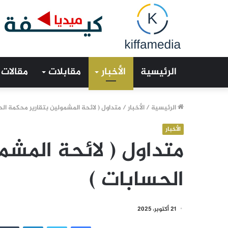
الرئيسية
الأخبار
مقابلات
مقالات
الرئيسية
/
الأخبار
/
متداول ( لائحة المشمولين بتقارير محكمة الح
الأخبار
متداول ( لائحة المشم
الحسابات )
21 أكتوبر، 2025
فيسبوك
تويتر
لينكدإن