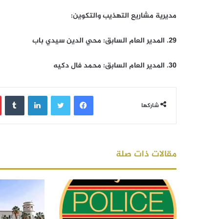
مديرية مشاريع التهذيب والتكوين:
29. المدير العام السابق: محي الدين سيدي باب
30. المدير العام السابق: محمد فال دكيه
فيسبوك
تويتر
لينكدإن
‏Tumblr
شاركها
مقالات ذات صلة