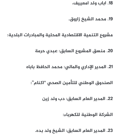
18. اباب ولد امعييف،
19. محمد الشيخ زاروق.
مشروع التنمية الاقتصادية المحلية والمبادرات البلدية:
20. منسق المشروع السابق: عبدي حرمة
21. المدير الإداري والمالي: محمد الحافظ باباه
الصندوق الوطني للتأمين الصحي “اكنام”:
22. المدير العام السابق: دب ولد زين
الشركة الوطنية للكهرباء:
23. المدير العام السابق: الشيخ ولد بده.