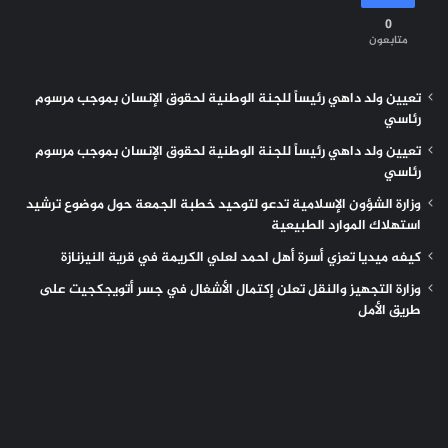
0
متابعون
تعيين ولد داهي رئيساً للجنة الوطنية لحقوق الإنسان بموجب مرسوم
رئاسي
تعيين ولد داهي رئيساً للجنة الوطنية لحقوق الإنسان بموجب مرسوم
رئاسي
وزارة الشؤون الإسلامية تدعو لتوحيد خطبة الجمعة حول موضوع ترشيد
استهلاك الموارد الطبيعية
كيفه ميديا تعزي أسرة أهل احمد لعلي الكريمة في قرية النيزنازة
وزارة التجهيز والنقل تعلن إكتمال الأشغال في جسر أتويجكجيت على
طريق الأمل