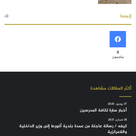
إتبعنا
0
متابعون
أكثر المقالات مشاهدة
27 يونيو، 2020
أخبار سارة لكافة المدرسين
26 فبراير، 2021
كيفه / رسالة عاجلة من عمدة بلدية أغورط إلى وزير الداخلية
واللامركزية