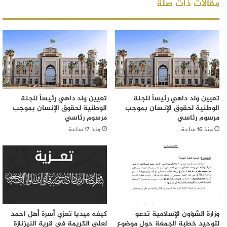
مقالات ذات صلة
تعيين ولد داهي رئيساً للجنة
تعيين ولد داهي رئيساً للجنة
الوطنية لحقوق الإنسان بموجب
الوطنية لحقوق الإنسان بموجب
مرسوم رئاسي
مرسوم رئاسي
منذ 16 ساعة
منذ 17 ساعة
وزارة الشؤون الإسلامية تدعو
كيفه ميديا تعزي أسرة أهل احمد
لتوحيد خطبة الجمعة حول موضوع
لعلي الكريمة في قرية النيزنازة