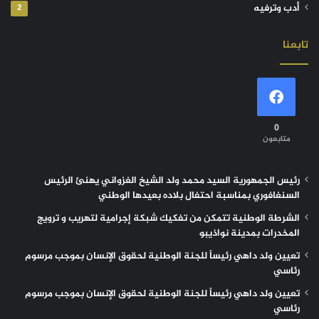
أدب وترفيه
2
تابعنا
0
متابعون
رئيس الجمهورية السيد محمد ولد الشيخ الغزواني يهنئ الرئيس
السنغافوري بمناسبة احتفال بلاده بعيدها الوطني
الشرطة الوطنية تتمكن من تفكيك شبكة إجرامية لتهريب و ترويج
المخدرات بمدينة نواذيبو
تعيين ولد داهي رئيساً للجنة الوطنية لحقوق الإنسان بموجب مرسوم
رئاسي
تعيين ولد داهي رئيساً للجنة الوطنية لحقوق الإنسان بموجب مرسوم
رئاسي