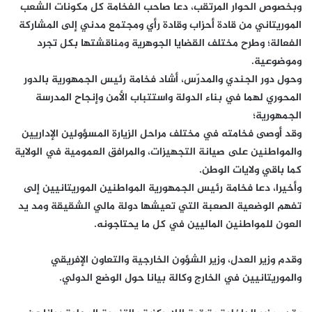
وبخصوص الحوار المرتقب، دعا صاحب الفخامة كل مكونات الشعب
الموريتاني من قادة أحزاب وقادة رأي ومجتمع مدني إلى المشاركة
الفعالة؛ وطرح مختلف القضايا الجوهرية ومناقشتها بكل تجرد
وموضوعية.
وحول دور الجندي والمدرّس، أشاد فخامة رئيس الجمهورية بالدور
المحوري لهما في بناء الدولة واستتباب الأمن وإنجاح المدرسة
الجمهورية؛
وقد أوصى فخامته في مختلف مراحل الزيارة المسؤولين الإداريين
والمواطنين على صيانة التجهيزات، والمرافق العمومية في الولاية
كما باقي ولايات الوطن.
وأخيرا، دعا فخامة رئيس الجمهورية المواطنين الموريتانيين إلى
تفهم الوضعية الصعبة التي تعيشها دولة مالي الشقيقة ومد يد
العون للمواطنين الماليين في كل ما يحتاجونه.
وقدم وزير العدل، وزير الشؤون الخارجية والتعاون الإفريقي
والموريتانيين في الخارج وكالة بيانا حول الوضع الدولي.