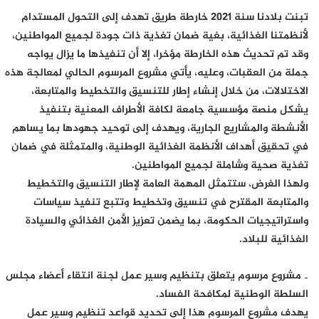
تبنت بلادنا سنة 2021 خارطة طريق تهدف إلى التحول المستدام
لأنظمتنا الغذائية، بغية ضمان تغذية ذات جودة لجميع المواطنين،
وقد تم تحديث هذه الخارطة مؤخرا، إلا أن تنفيذها ما يزال يواجه
جملة من العقبات، وعليه، يأتي مشروع المرسوم الحالي لمعالجة هذه
الاختلالات، من خلال إنشاء إطار للتنسيق والتخطيط والمتابعة،
يشكل منصة مؤسسية جامعة لكافة الأطراف المعنية بتنفيذ
الأنشطة والمشاريع الجارية، ويهدف إلى توحيد جهودها بما يساهم
في تحقيق أهداف الأنظمة الغذائية الوطنية، والمتمثلة في ضمان
تغذية صحية وشاملة لجميع المواطنين.
ولهذا الغرض، ستتمثل المهمة العامة لإطار التنسيق والتخطيط
والمتابعة المقترح في تنسيق وتخطيط وتتبع تنفيذ سياسات
واستراتيجيات الحكومة، بما يضمن تعزيز الأمن الغذائي والسيادة
الغذائية للبلاد.
‐ مشروع مرسوم يتعلق بتنظيم وسير عمل لجنة انتقاء أعضاء مجلس
السلطة الوطنية لمكافحة الفساد.
يهدف مشروع المرسوم هذا إلى تحديد قواعد تنظيم وسير عمل