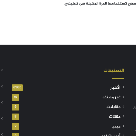
تصفح لاستخدامها المرة المقبلة في تعليقي.
التصنيفات
الأخبار
6٬985
غير مصنف
15
مقابلات
9
ة
مقالات
8
ميديا
2