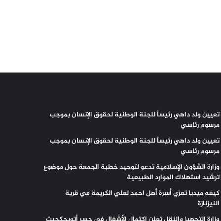
تعيين ولد داهي رئيساً للجنة الوطنية لحقوق الإنسان بموجب
مرسوم رئاسي
تعيين ولد داهي رئيساً للجنة الوطنية لحقوق الإنسان بموجب
مرسوم رئاسي
وزارة الشؤون الإسلامية تدعو لتوحيد خطبة الجمعة حول موضوع
ترشيد استهلاك الموارد الطبيعية
كيفه ميديا تعزي أسرة أهل احمد لعلي الكريمة في قرية
النيزنازة
وزارة التجهيز والنقل تعلن إكتمال الأشغال في جسر أتويجكجيت