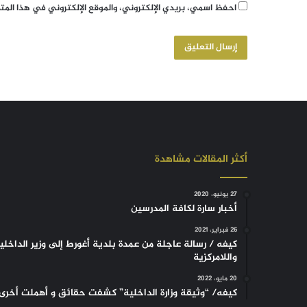
احفظ اسمي، بريدي الإلكتروني، والموقع الإلكتروني في هذا الم
أكثر المقالات مشاهدة
27 يونيو، 2020
أخبار سارة لكافة المدرسين
26 فبراير، 2021
كيفه / رسالة عاجلة من عمدة بلدية أغورط إلى وزير الداخلي
واللامركزية
20 مايو، 2022
كيفه/ “وثيقة وزارة الداخلية” كشفت حقائق و أهملت أخرى