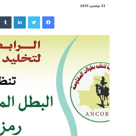
23 نوفمبر، 2025
فيسبوك
تويتر
لينكدإن