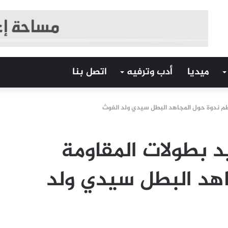
ميديا
أدب وترفيه
اتصل بنا
ظم ندوة حول المجاهد البطل سيدي ولد الغوث
د بطولات المقاومة
هد البطل سيدي ولد