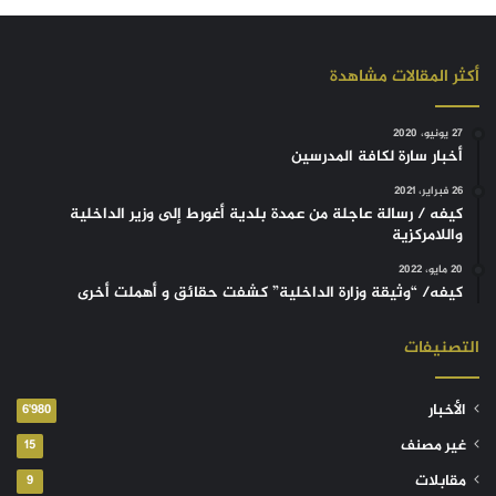
أكثر المقالات مشاهدة
27 يونيو، 2020
أخبار سارة لكافة المدرسين
26 فبراير، 2021
كيفه / رسالة عاجلة من عمدة بلدية أغورط إلى وزير الداخلية
واللامركزية
20 مايو، 2022
كيفه/ “وثيقة وزارة الداخلية” كشفت حقائق و أهملت أخرى
التصنيفات
الأخبار
6٬980
غير مصنف
15
مقابلات
9