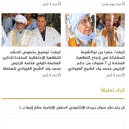
منذ يوم واحد
منذ 3 أيام
كيفه/ حضرا من نواكشوط
كيفه/ توضيح بخصوص الحشد
للمشاركة في إنجاح التظاهرة
للتظاهرة الإحتفالية المخلدة للذكرى
المخلدة ل 7 سنوات من حكم
السابعة لتولي فخامة الرئيس
الرئيس محمد ولد الشيخ الغزواني
محمد ولد الشيخ الغزواني للسلطة
منذ 4 أيام
منذ 4 أيام
اترك تعليقاً
لن يتم نشر عنوان بريدك الإلكتروني.
الحقول الإلزامية مشار إليها بـ
*