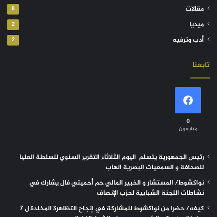
مقالات
8
ميديا
2
أدب وترفيه
2
تابعنا
0
متابعون
رئيس الجمهورية يتسلم اليوم الثلاثاء التقرير السنوي للسلطة العليا
للصحافة و السمعيات البصرية الهاب
نواكشوط/ المستشار و الخبير المالي حم أحميتي فال يشارك في
نشاطات اللجنة الشبابية لحزب الإنصاف
كيفه/ حضرا من نواكشوط للمشاركة في إنجاح التظاهرة المخلدة ل 7