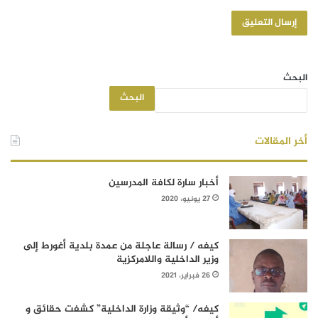
البحث
البحث
أخر المقالات
أخبار سارة لكافة المدرسين
27 يونيو، 2020
كيفه / رسالة عاجلة من عمدة بلدية أغورط إلى
وزير الداخلية واللامركزية
26 فبراير، 2021
كيفه/ “وثيقة وزارة الداخلية” كشفت حقائق و