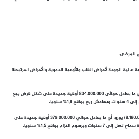
الية الجودة لأمراض القلب والأوعية الدموية والأمراض المرتبطة
ويبلغ القرض الأول ثمانية عشر مليون (18.000.000) يورو، أي ما يعادل حوالَى 834.000.000 أوقية جديدة على شكل قرض بيع
ويبلغ القرض الثاني ثمانية ملايين ومائة وثمانين ألف (8.180.000) يورو، أي ما يعادل حوالي 379.000.000 أوقية جديدة على