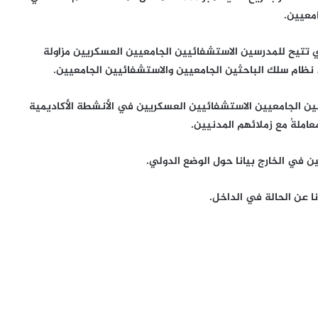
معيين.
تتيح للمدرسين الاستشفائيين الجامعيين العسكريين مزاولة
ظام سلك الباحثين الجامعيين والاستشفائيين الجامعيين.
ين الجامعيين الاستشفائيين العسكريين في الأنشطة الأكاديمية
املةُ مع زملائهم المدنيين.
ين في الخارج بيانا حول الوضع الدولي.
نا عن الحالة في الداخل.