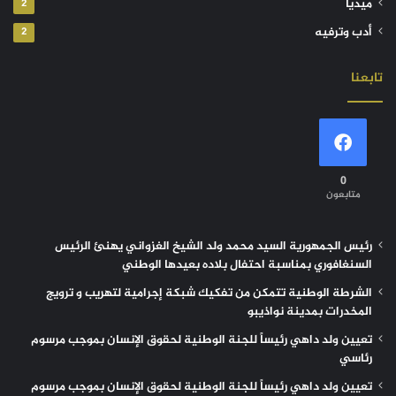
ميديا
2
أدب وترفيه
2
تابعنا
0
متابعون
رئيس الجمهورية السيد محمد ولد الشيخ الغزواني يهنئ الرئيس
السنغافوري بمناسبة احتفال بلاده بعيدها الوطني
الشرطة الوطنية تتمكن من تفكيك شبكة إجرامية لتهريب و ترويج
المخدرات بمدينة نواذيبو
تعيين ولد داهي رئيساً للجنة الوطنية لحقوق الإنسان بموجب مرسوم
رئاسي
تعيين ولد داهي رئيساً للجنة الوطنية لحقوق الإنسان بموجب مرسوم