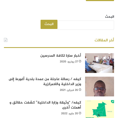
البحث
البحث
أخر المقالات
أخبار سارة لكافة المدرسين
27 يونيو، 2020
كيفه / رسالة عاجلة من عمدة بلدية أغورط إلى
وزير الداخلية واللامركزية
26 فبراير، 2021
كيفه/ “وثيقة وزارة الداخلية” كشفت حقائق و
أهملت أخرى
20 مايو، 2022