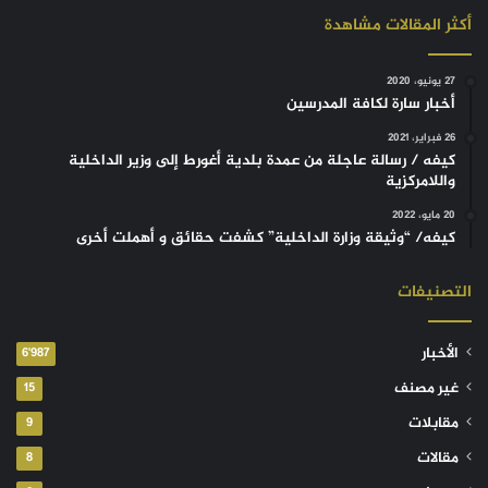
أكثر المقالات مشاهدة
27 يونيو، 2020
أخبار سارة لكافة المدرسين
26 فبراير، 2021
كيفه / رسالة عاجلة من عمدة بلدية أغورط إلى وزير الداخلية
واللامركزية
20 مايو، 2022
كيفه/ “وثيقة وزارة الداخلية” كشفت حقائق و أهملت أخرى
التصنيفات
الأخبار
6٬987
غير مصنف
15
مقابلات
9
مقالات
8