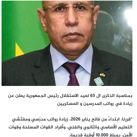
بمناسبة الذكرى ال 65 لعيد الاستقلال رئيس الجمهورية يعلن عن
زيادة في رواتب المدرسين و العسكريين
“قررنا، ابتداءً من فاتح يناير 2026، زيادة رواتب مدرّسي ومفتّشي
التعليم الأساسي والثانوي والفني، وأفراد القوات المسلحة وقوات
الأمن، بمبلغ 10.000 أوقية قديمة.