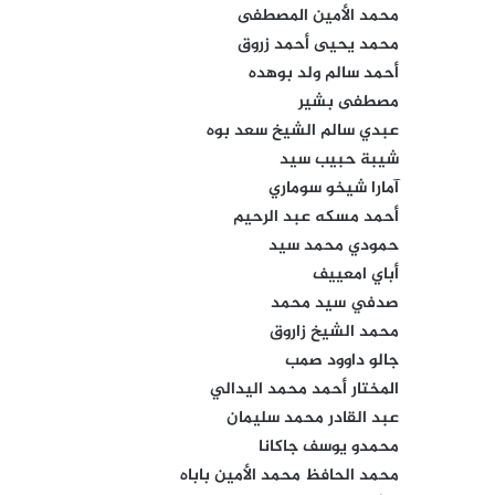
محمد الأمين المصطفى
محمد يحيى أحمد زروق
أحمد سالم ولد بوهده
مصطفى بشير
عبدي سالم الشيخ سعد بوه
شيبة حبيب سيد
آمارا شيخو سوماري
أحمد مسكه عبد الرحيم
حمودي محمد سيد
أباي امعييف
صدفي سيد محمد
محمد الشيخ زاروق
جالو داوود صمب
المختار أحمد محمد اليدالي
عبد القادر محمد سليمان
محمدو يوسف جاكانا
محمد الحافظ محمد الأمين باباه