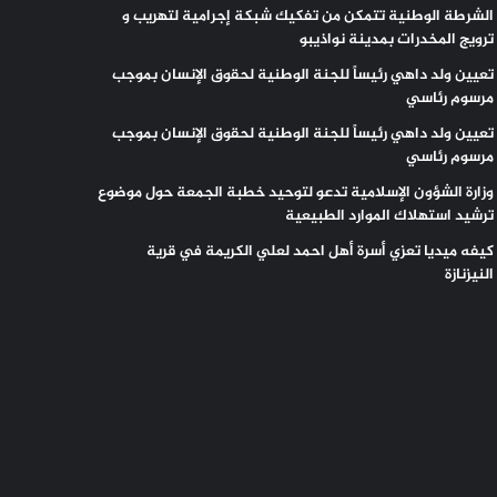
الشرطة الوطنية تتمكن من تفكيك شبكة إجرامية لتهريب و
ترويج المخدرات بمدينة نواذيبو
تعيين ولد داهي رئيساً للجنة الوطنية لحقوق الإنسان بموجب
مرسوم رئاسي
تعيين ولد داهي رئيساً للجنة الوطنية لحقوق الإنسان بموجب
مرسوم رئاسي
وزارة الشؤون الإسلامية تدعو لتوحيد خطبة الجمعة حول موضوع
ترشيد استهلاك الموارد الطبيعية
كيفه ميديا تعزي أسرة أهل احمد لعلي الكريمة في قرية
النيزنازة