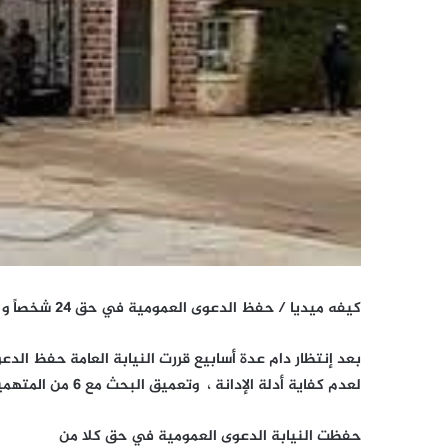
كيفه ميديا / حفظ الدعوى العمومية في حق 24 شخصاً و مواصلة التحقيق مع 6 من المشمولين في ملف محكمة الحسابات
لعدم كفاية أدلة الإدانة ، وتعميق البحث مع 6 من المتهمين في نفس الملف
حفظت النيابة الدعوى العمومية في حق كلا من