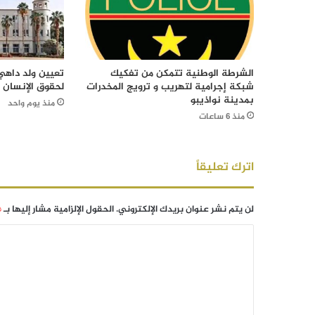
الشرطة الوطنية تتمكن من تفكيك
تعيين ولد داهي 
شبكة إجرامية لتهريب و ترويج المخدرات
لحقوق الإنسان
بمدينة نواذيبو
منذ يوم واحد
منذ 6 ساعات
اترك تعليقاً
لن يتم نشر عنوان بريدك الإلكتروني.
الحقول الإلزامية مشار إليها بـ
*