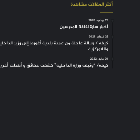
أكثر المقالات مشاهدة
27 يونيو، 2020
أخبار سارة لكافة المدرسين
26 فبراير، 2021
كيفه / رسالة عاجلة من عمدة بلدية أغورط إلى وزير الداخلي
واللامركزية
20 مايو، 2022
كيفه/ “وثيقة وزارة الداخلية” كشفت حقائق و أهملت أخرى