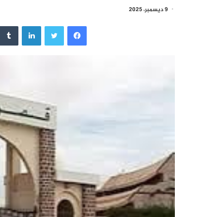
9 ديسمبر، 2025
فيسبوك
تويتر
لينكدإن