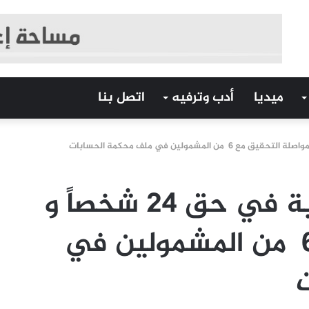
ميديا
أدب وترفيه
اتصل بنا
حفظ الدعوى العمومية في حق 24 شخصاً و
مواصلة التحقيق مع 6 من المشمولين في