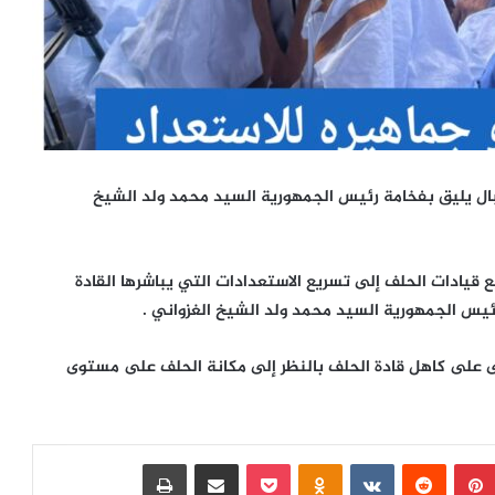
بال يليق بفخامة رئيس الجمهورية السيد محمد ولد الشيخ
ع قيادات الحلف إلى تسريع الاستعدادات التي يباشرها القادة
ئيس الجمهورية السيد محمد ولد الشيخ الغزواني .
لى على كاهل قادة الحلف بالنظر إلى مكانة الحلف على مستوى
بينتيريست
‏Reddit
‏VKontakte
Odnoklassniki
بوكيت
مشاركة عبر البريد
طباعة