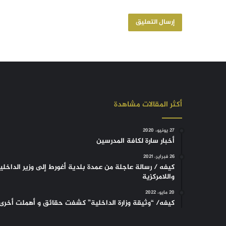
أكثر المقالات مشاهدة
27 يونيو، 2020
أخبار سارة لكافة المدرسين
26 فبراير، 2021
كيفه / رسالة عاجلة من عمدة بلدية أغورط إلى وزير الداخلي
واللامركزية
20 مايو، 2022
كيفه/ “وثيقة وزارة الداخلية” كشفت حقائق و أهملت أخرى