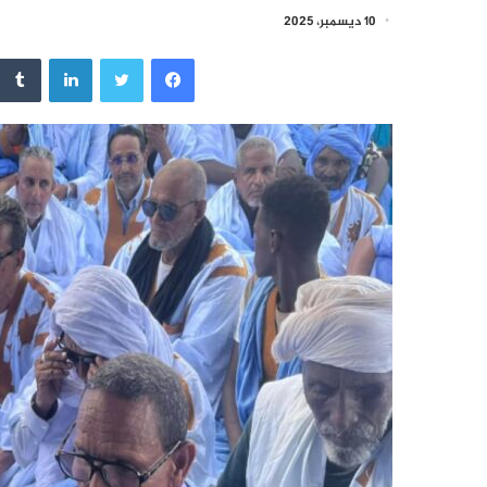
10 ديسمبر، 2025
فيسبوك
تويتر
لينكدإن