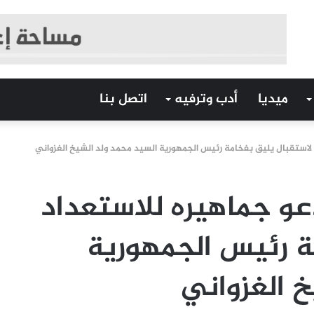
ميديا
أدب وترفيه
اتصل بنا
لاستقبال يليق بفخامة رئيس الجمهورية السيد محمد ولد الشيخ الغزواني
عو جماهيره للاستعداد
ة رئيس الجمهورية
خ الغزواني