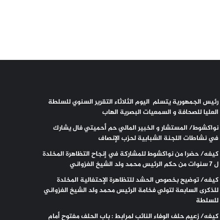
رئيس الجمهورية يتسلم اليوم الثلاثاء التقرير السنوي للسلطة
العليا للصحافة و السمعيات البصرية الهاب
نواكشوط/ المستشار و الخبير المالي حم أحميتي فال يشارك
في نشاطات اللجنة الشبابية لحزب الإنصاف
كيفه/ حضرا من نواكشوط للمشاركة في إنجاح التظاهرة المخلدة
ل 7 سنوات من حكم الرئيس محمد ولد الشيخ الغزواني
كيفه/ توضيح بخصوص الحشد للتظاهرة الإحتفالية المخلدة
للذكرى السابعة لتولي فخامة الرئيس محمد ولد الشيخ الغزواني
للسلطة
كيفه/ زعيم حلف الوفاء النائب لمرابط : باب الحلف مفتوح أمام