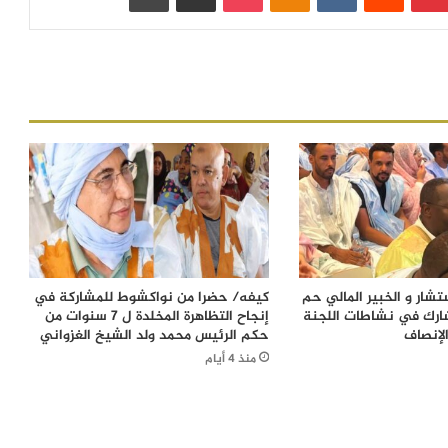
شار و الخبير المالي حم
كيفه/ حضرا من نواكشوط للمشاركة في
ارك في نشاطات اللجنة
إنجاح التظاهرة المخلدة ل 7 سنوات من
لإنصاف
حكم الرئيس محمد ولد الشيخ الغزواني
منذ 4 أيام