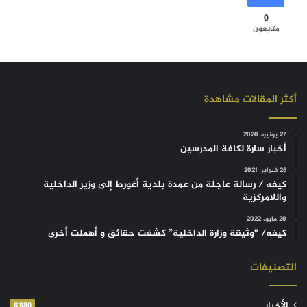
0
متابعون
أكثر المقالات مشاهدة
27 يونيو، 2020
أخبار سارة لكافة المدرسين
26 فبراير، 2021
كيفه / رسالة عاجلة من عمدة بلدية أغورط إلى وزير الداخلية
واللامركزية
20 مايو، 2022
كيفه/ “وثيقة وزارة الداخلية” كشفت حقائق و أهملت أخرى
التصنيفات
الأخبار
6٬980