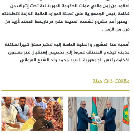
لعقود من زمن والذي عملت الحكومة الموريتانية تحت إشراف من
فخامة رئيس الجمهورية على تعبئة الموارد المالية اللازمة لانطلاقته
، يعتبر أهم مشروع تشهده المدينة على مر تاريخها الممتد لأزيد من
قرن من الزمن .
أهمية هذا المشروع و الحاجة الماسة إليه تعتبر محفزا كبيراً لساكنة
مدينة كيفه و المنطقة عموماً إلى تخصيص إستقبال غير مسبوق
لفخامة رئيس الجمهورية السيد محمد ولد الشيخ الغزواني
مقالات ذات صلة