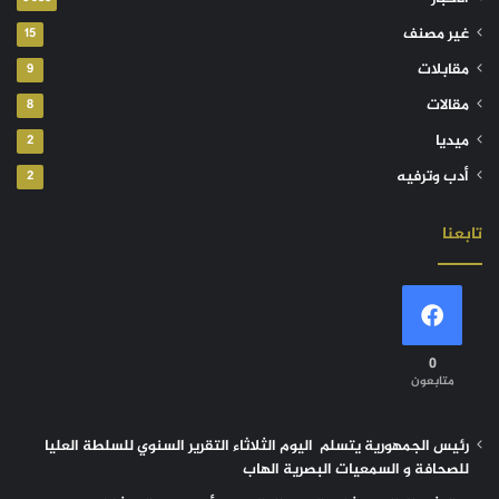
غير مصنف
15
مقابلات
9
مقالات
8
ميديا
2
أدب وترفيه
2
تابعنا
0
متابعون
رئيس الجمهورية يتسلم اليوم الثلاثاء التقرير السنوي للسلطة العليا
للصحافة و السمعيات البصرية الهاب