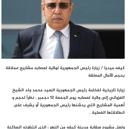
كيفه ميديا / زيارة رئيس الجمهورية لولاية لعصابه مشاريع عملاقة
بحجم الآمال المعلقة
زيارة تاريخية لفخامة رئيس الجمهورية السيد محمد ولد الشيخ
الغزواني إلى ولاية لعصابه يوم الجمعة 12 دجمبر ، نظراً لحجم و
أهمية المشاريع التي يدشنها رئيس الجمهورية أو يشرف على
انطلاقتها الفعلية .
ولعل مشروع سقاية مدينة كيفه من النهر ، الذي انتظرته الساكنة