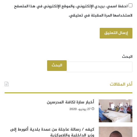
احفظ اسمي، بريدي الإلكتروني، والموقع الإلكتروني في هذا المتصفح
لاستخدامها المرة المقبلة في تعليقي.
البحث
البحث
أخر المقالات
أخبار سارة لكافة المدرسين
27 يونيو، 2020
كيفه / رسالة عاجلة من عمدة بلدية أغورط إلى
وزير الداخلية واللامركزية