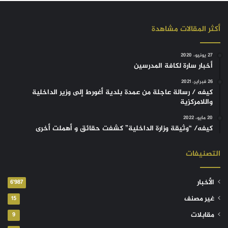
أكثر المقالات مشاهدة
27 يونيو، 2020
أخبار سارة لكافة المدرسين
26 فبراير، 2021
كيفه / رسالة عاجلة من عمدة بلدية أغورط إلى وزير الداخلية
واللامركزية
20 مايو، 2022
كيفه/ “وثيقة وزارة الداخلية” كشفت حقائق و أهملت أخرى
التصنيفات
الأخبار
6٬987
غير مصنف
15
مقابلات
9