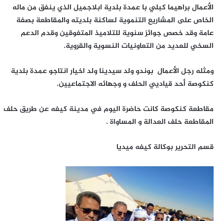
الأعمال براهيما كبلي با عمدة بلدية ابلاجميل الذي ينفق من ماله
الخاص على المشاريع التنموية لساكنة بلديته والمقاطعة بصفة
عامة وقد خصص جوائز سنوية للتلاميذ المتفوقين وقدم الدعم
السخي للعديد من التعاونيات النسوية والقروية.
ومثله رجل الأعمال بوندو ولد سيدينا ولد اخيار انتاجو عمدة بلدية
كنكوصة أحد قياديي الحلف و وجهائه الاجتماعيين.
مقاطعة كنكوصة كانت حاضرة اليوم في مدينة كيفه عن طريق حلف
المقاطعة حلف العدالة و المساواة .
قسم التحرير بوكالة كيفه ميديا