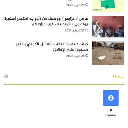
20 مايو، 2022
عاجل / مزارعون ووجهاء من (آدوابه )مكطع أسفيرة
يرفضون تشييد بناء قرب مزارعهم
23 فبراير، 2021
كيفه / بلدية كيفه و الفشل الكارثي والغير
مسبوق على الإطلاق
25 مايو، 2022
إتبعنا
0
متابعون