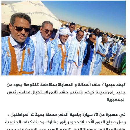
كيفه
ميديا / حلف العدالة و المساواة بمقاطعة كنكوصة يعود من
جديد إلى مدينة كيفه لتنظيم حشد ثاني لاستقبال فخامة رئيس
الجمهورية
في مسيرة من 70 سيارة رباعية الدفع محملة بميئات المواطنين ،
وصل صباح اليوم الأحد 14 دجمبر إلى مشارف مدينة كيفه الجنوبية
حلف العدالة و المساواة الذي يتزعمه السيد عبد الرحمن ولد محمد