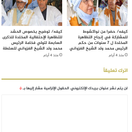
كيفه/ حضرا من نواكشوط
كيفه/ توضيح بخصوص الحشد
للمشاركة في إنجاح التظاهرة
للتظاهرة الإحتفالية المخلدة للذكرى
المخلدة ل 7 سنوات من حكم
السابعة لتولي فخامة الرئيس
الرئيس محمد ولد الشيخ الغزواني
محمد ولد الشيخ الغزواني للسلطة
منذ 4 أيام
منذ 4 أيام
اترك تعليقاً
لن يتم نشر عنوان بريدك الإلكتروني.
الحقول الإلزامية مشار إليها بـ
*