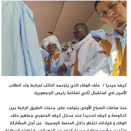
كيفه ميديا / حلف الوفاء الذي يتزعمه النائب لمرابط ولد الطالب
الأمين في استقبال ثاني لفخامة رئيس الجمهورية
منذ ساعات الصباح الأولى يتواجد على جنبات الطريق الرابط بين
كنكوصة و كيفه تحديدا عند مدخل كيفه الجنوبي جماهير حلف
الوفاء و قياداته تنتظر داخل المنصة الرسمية. من أجل المشاركة
وتثمين مشروع سقاية مدينة كيفه من النهر الذي انتظرته الساكنة