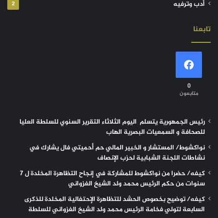
أدب وترفيه
2
تابعنا
0
متابعون
رئيس الجمهورية يتسلم اليوم الثلاثاء التقرير السنوي للسلطة العليا
للصحافة و السمعيات البصرية الهاب
نواكشوط/ المستشار و الخبير المالي حم أحميتي فال يشارك في
نشاطات اللجنة الشبابية لحزب الإنصاف
كيفه/ حضرا من نواكشوط للمشاركة في إنجاح التظاهرة المخلدة ل 7
سنوات من حكم الرئيس محمد ولد الشيخ الغزواني
كيفه/ توضيح بخصوص الحشد للتظاهرة الإحتفالية المخلدة للذكرى
السابعة لتولي فخامة الرئيس محمد ولد الشيخ الغزواني للسلطة