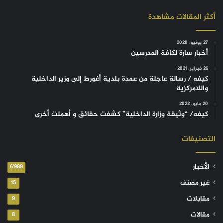
أكثر المقالات مشاهدة
27 يونيو، 2020
أخبار سارة لكافة المدرسين
26 فبراير، 2021
كيفه / رسالة عاجلة من عمدة بلدية أغورط إلى وزير الداخلية
واللامركزية
20 مايو، 2022
كيفه/ “وثيقة وزارة الداخلية” كشفت حقائق و أهملت أخرى
التصنيفات
الأخبار
6٬989
غير مصنف
15
مقابلات
9
مقالات
8