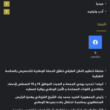
ميديا
2
أدب وترفيه
2
تابعنا
0
متابعون
سلطة تنظيم النقل الطرقي تطلق الحملة الوطنية للتحسيس بالسلامة
الطرقية
كيفه/ تحديد يومي الجمعة و السبت الموافق 14 و 15 اغسطس لإحصاء
متقاعدي القوات المسلحة و الأمن الوطني بولاية لعصابه
رئيس الجمهورية السيد محمد ولد الشيخ الغزواني يهنئ الرئيس
السنغافوري بمناسبة احتفال بلاده بعيدها الوطني