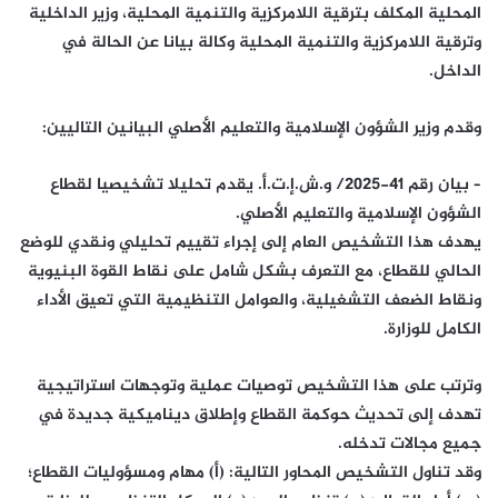
المحلية المكلف بترقية اللامركزية والتنمية المحلية، وزير الداخلية
وترقية اللامركزية والتنمية المحلية وكالة بيانا عن الحالة في
الداخل.
وقدم وزير الشؤون الإسلامية والتعليم الأصلي البيانين التاليين:
– بيان رقم 41-2025/ و.ش.إ.ت.أ. يقدم تحليلا تشخيصيا لقطاع
الشؤون الإسلامية والتعليم الأصلي.
يهدف هذا التشخيص العام إلى إجراء تقييم تحليلي ونقدي للوضع
الحالي للقطاع، مع التعرف بشكل شامل على نقاط القوة البنيوية
ونقاط الضعف التشغيلية، والعوامل التنظيمية التي تعيق الأداء
الكامل للوزارة.
وترتب على هذا التشخيص توصيات عملية وتوجهات استراتيجية
تهدف إلى تحديث حوكمة القطاع وإطلاق ديناميكية جديدة في
جميع مجالات تدخله.
وقد تناول التشخيص المحاور التالية: (أ) مهام ومسؤوليات القطاع؛