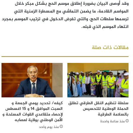
وقد أوصى البيان بضرورة إطلاق موسم الحج بشكل مبكر خلال
المواسم القادمة، ما يضمن التماشي مع المسطرة الزمنية التي
ترسمها سلطات الحج، والتي تفرض الدخول في ترتيب الموسم بمجرد
انتهاء الموسم الذي قبله.
مقالات ذات صلة
سلطة تنظيم النقل الطرقي تطلق
كيفه/ تحديد يومي الجمعة و
الحملة الوطنية للتحسيس
السبت الموافق 14 و 15 اغسطس
بالسلامة الطرقية
لإحصاء متقاعدي القوات المسلحة و
الأمن الوطني بولاية لعصابه
منذ ساعة واحدة
منذ يوم واحد