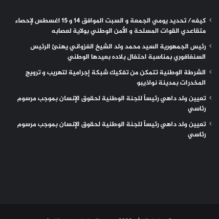
كيفه/ تحديد يومي الجمعة و السبت الموافق 14 و 15 اغسطس لإحصاء
متقاعدي القوات المسلحة و الأمن الوطني بولاية لعصابه
رئيس الجمهورية السيد محمد ولد الشيخ الغزواني يهنئ الرئيس
السنغافوري بمناسبة احتفال بلاده بعيدها الوطني
الشرطة الوطنية تتمكن من تفكيك شبكة إجرامية لتهريب و ترويج
المخدرات بمدينة نواذيبو
تعيين ولد داهي رئيساً للجنة الوطنية لحقوق الإنسان بموجب مرسوم
رئاسي
تعيين ولد داهي رئيساً للجنة الوطنية لحقوق الإنسان بموجب مرسوم
رئاسي