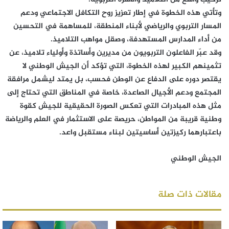
وتأتي هذه الخطوة في إطار تعزيز روح التكافل الاجتماعي ودعم
المسار التربوي والرياضي لأبناء المنطقة، للمساهمة في التحسين
من أداء المدارس المستهدفة، وصقل مواهب التلاميذ.
وقد عبّر الفاعلون التربويون من مديرين وأساتذة وأولياء تلاميذ، عن
تثمينهم الكبير لهذه الخطوة، التي تؤكد أن الجيش الوطني لا
يقتصر دوره على الدفاع عن الوطن فحسب، بل يمتد ليشمل مرافقة
المجتمع ودعم الأجيال الصاعدة، خاصة في المناطق التي تحتاج إلى
مثل هذه المبادرات التي تعكس الصورة الحقيقية للجيش كقوة
وطنية قريبة من المواطن، حريصة على الاستثمار في العلم والرياضة
باعتبارهما ركيزتين أساسيتين لبناء مستقبل واعد.
الجيش الوطني
مقالات ذات صلة