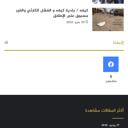
كيفه / بلدية كيفه و الفشل الكارثي والغير
مسبوق على الإطلاق
25 مايو، 2022
إتبعنا
0
متابعون
أكثر المقالات مشاهدة
27 يونيو، 2020