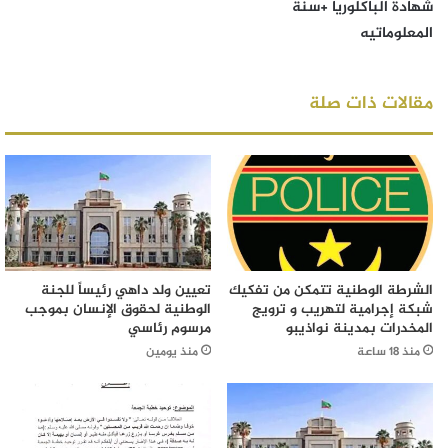
شهادة الباكلوريا +سنة
المعلوماتيه
مقالات ذات صلة
الشرطة الوطنية تتمكن من تفكيك
تعيين ولد داهي رئيساً للجنة
شبكة إجرامية لتهريب و ترويج
الوطنية لحقوق الإنسان بموجب
المخدرات بمدينة نواذيبو
مرسوم رئاسي
منذ 18 ساعة
منذ يومين