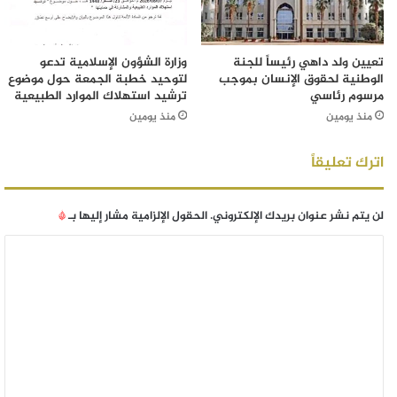
تعيين ولد داهي رئيساً للجنة
وزارة الشؤون الإسلامية تدعو
الوطنية لحقوق الإنسان بموجب
لتوحيد خطبة الجمعة حول موضوع
مرسوم رئاسي
ترشيد استهلاك الموارد الطبيعية
منذ يومين
منذ يومين
اترك تعليقاً
لن يتم نشر عنوان بريدك الإلكتروني.
الحقول الإلزامية مشار إليها بـ
*