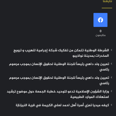
تابعنا
0
متابعون
الشرطة الوطنية تتمكن من تفكيك شبكة إجرامية لتهريب و ترويج
المخدرات بمدينة نواذيبو
تعيين ولد داهي رئيساً للجنة الوطنية لحقوق الإنسان بموجب مرسوم
رئاسي
تعيين ولد داهي رئيساً للجنة الوطنية لحقوق الإنسان بموجب مرسوم
رئاسي
وزارة الشؤون الإسلامية تدعو لتوحيد خطبة الجمعة حول موضوع ترشيد
استهلاك الموارد الطبيعية
كيفه ميديا تعزي أسرة أهل احمد لعلي الكريمة في قرية النيزنازة