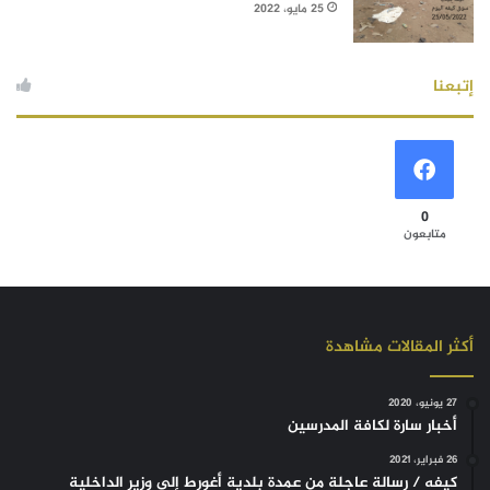
25 مايو، 2022
إتبعنا
0
متابعون
أكثر المقالات مشاهدة
27 يونيو، 2020
أخبار سارة لكافة المدرسين
26 فبراير، 2021
كيفه / رسالة عاجلة من عمدة بلدية أغورط إلى وزير الداخلية