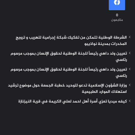
0
متابعون
الشرطة الوطنية تتمكن من تفكيك شبكة إجرامية لتهريب و ترويج
المخدرات بمدينة نواذيبو
تعيين ولد داهي رئيساً للجنة الوطنية لحقوق الإنسان بموجب مرسوم
رئاسي
تعيين ولد داهي رئيساً للجنة الوطنية لحقوق الإنسان بموجب مرسوم
رئاسي
وزارة الشؤون الإسلامية تدعو لتوحيد خطبة الجمعة حول موضوع ترشيد
استهلاك الموارد الطبيعية
كيفه ميديا تعزي أسرة أهل احمد لعلي الكريمة في قرية النيزنازة