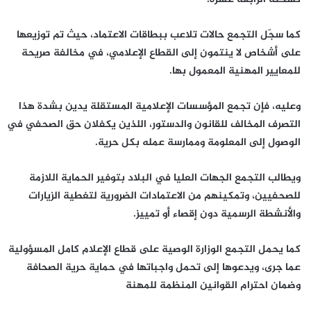
كما سجّل التجمع حالات تلاعب ببطاقات الاعتماد، حيث تم توزيعها
على أشخاص لا ينتمون إلى القطاع الإعلامي، في مخالفة صريحة
للمعايير المهنية المعمول بها.
وعليه، فإن تجمع المؤسسات الإعلامية المستقلة يدين بشدة هذا
التصرف المخالف للقانون والدستور، اللذين يكفلان حق الصحفي في
الوصول إلى المعلومة وممارسة عمله بكل حرية.
ويطالب التجمع الجهات العليا في البلاد بتوفير الحماية اللازمة
للصحفيين، وتمكينهم من الاعتمادات الضرورية لتغطية الزيارات
والأنشطة الرسمية دون إقصاء أو تمييز.
كما يحمل التجمع الوزارة الوصية على قطاع الإعلام كامل المسؤولية
عما جرى، ويدعوها إلى تحمل واجباتها في حماية حرية الصحافة
وضمان احترام القوانين المنظمة للمهنة