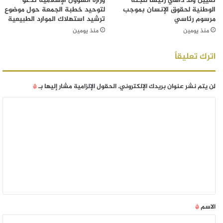
تعيين ولد داهي رئيساً للجنة
وزارة الشؤون الإسلامية تدعو
الوطنية لحقوق الإنسان بموجب
لتوحيد خطبة الجمعة حول موضوع
مرسوم رئاسي
ترشيد استهلاك الموارد الطبيعية
منذ يومين
منذ يومين
اترك تعليقاً
لن يتم نشر عنوان بريدك الإلكتروني.
الحقول الإلزامية مشار إليها بـ
*
الاسم
*