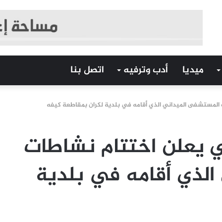
ميديا
أدب وترفيه
اتصل بنا
المستشفى الميداني الذي أقامه في بلدية لكران بمقاطعة كيفه
 يعلن اختتام نشاطات
لذي أقامه في بلدية