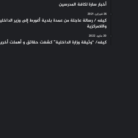
أخبار سارة لكافة المدرسين
26 فبراير، 2021
كيفه / رسالة عاجلة من عمدة بلدية أغورط إلى وزير الداخلي
واللامركزية
20 مايو، 2022
كيفه/ “وثيقة وزارة الداخلية” كشفت حقائق و أهملت أخرى