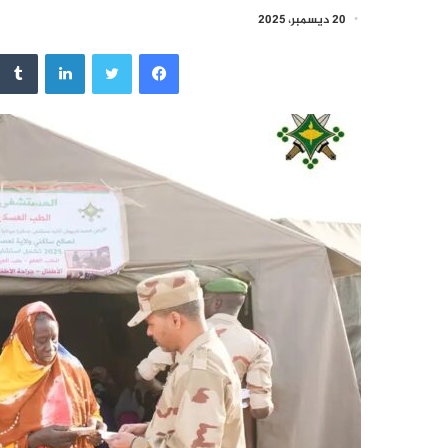
20 ديسمبر، 2025
فيسبوك
تويتر
لينكدإن