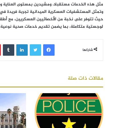
مثل هذه الخدمات مستقبلا، ومشيدين بمستوى العناية وا
وتمثل المستشفيات العسكرية الميدانية تجربة فريدة في 
حيث تتوفر على نخبة من الأخصائيين العسكريين، مع أط
لوجستية متكاملة، بما يضمن تقديم خدمات صحية نوعية ل
فيسبوك
تويتر
لينكدإن
‏Tumblr
شاركها
مقالات ذات صلة