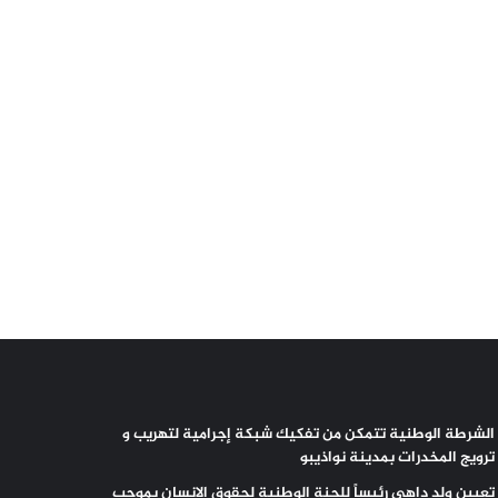
الشرطة الوطنية تتمكن من تفكيك شبكة إجرامية لتهريب و
ترويج المخدرات بمدينة نواذيبو
تعيين ولد داهي رئيساً للجنة الوطنية لحقوق الإنسان بموجب