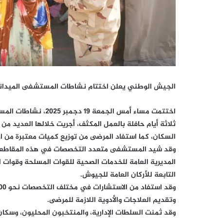
الجيش الوطني يعلن اختتام نشاطات المستشفى الميداني
اختتمت مساء أمس الجمع
ثلاثة أيام حافلة بالعمل المكثف، أجريت خلالها العديد من 
السكان، كما استفاد المرضى من توزيع كميات معتبرة من ال
وقد شيد المستشفى متعدد التخصصات في هذه المقاطعة، ب
المديرية العامة للخدمات الصحية للقوات المسلحة وقوات
التابعة للأركان العامة للجيوش.
وتقديم العلاجات والأدوية اللازمة للمرضى.
وقد ثمنت السلطات الإدارية، والمنتخبون المحليون، وسكان 