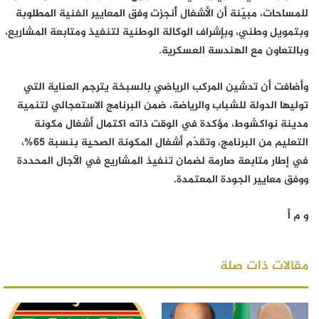
للمساحات، مبيّنة أن الأشغال أُنجزت وفق المعايير الفنية المطلوبة
وبتمويل وطني، وبإشراف الوكالة الوطنية لتنفيذ ومتابعة المشاريع،
وبالتعاون مع الهندسة العسكرية.
وأضافت أن تدشين المركب الرياضي بالسبخة يترجم العناية التي
توليها الدولة للشباب والرياضة، ضمن البرنامج الاستعجالي لتنمية
مدينة نواكشوط، مؤكدة في الوقت ذاته اكتمال أشغال مكونة
التعليم من البرنامج، وتقدّم أشغال المكونة الصحية بنسبة 65%،
في إطار متابعة صارمة لضمان تنفيذ المشاريع في الآجال المحددة
ووفق معايير الجودة المعتمدة.
و م أ
مقالات ذات صلة