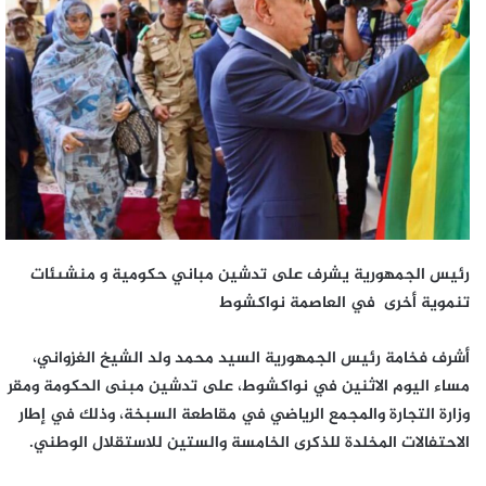
رئيس الجمهورية يشرف على تدشين مباني حكومية و منشىئات
تنموية أخرى في العاصمة نواكشوط
أشرف فخامة رئيس الجمهورية السيد محمد ولد الشيخ الغزواني،
مساء اليوم الاثنين في نواكشوط، على تدشين مبنى الحكومة ومقر
وزارة التجارة والمجمع الرياضي في مقاطعة السبخة، وذلك في إطار
الاحتفالات المخلدة للذكرى الخامسة والستين للاستقلال الوطني.