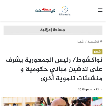
القائمة
الرئيسية
/
الأخبار
الأخبار
نواكشوط/ رئيس الجمهورية يشرف
على تدشين مباني حكومية و
منشىئات تنموية أخرى
22 ديسمبر، 2025