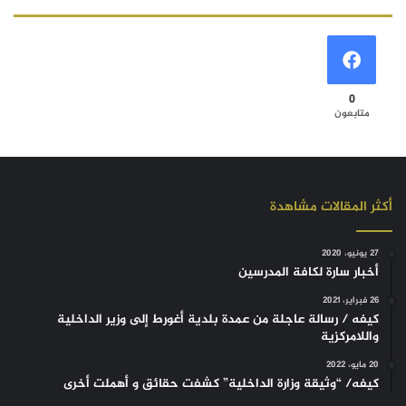
0
متابعون
أكثر المقالات مشاهدة
27 يونيو، 2020
أخبار سارة لكافة المدرسين
26 فبراير، 2021
كيفه / رسالة عاجلة من عمدة بلدية أغورط إلى وزير الداخلية
واللامركزية
20 مايو، 2022
كيفه/ “وثيقة وزارة الداخلية” كشفت حقائق و أهملت أخرى