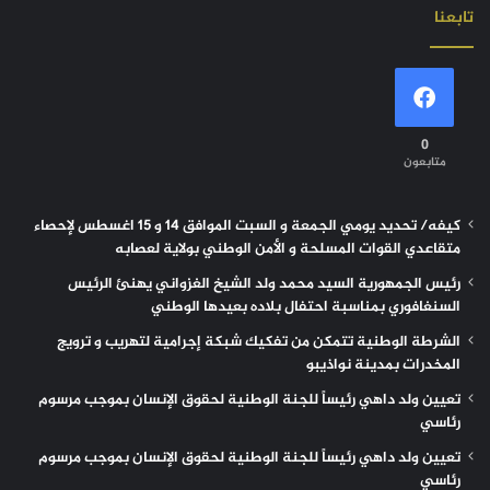
تابعنا
0
متابعون
كيفه/ تحديد يومي الجمعة و السبت الموافق 14 و 15 اغسطس لإحصاء
متقاعدي القوات المسلحة و الأمن الوطني بولاية لعصابه
رئيس الجمهورية السيد محمد ولد الشيخ الغزواني يهنئ الرئيس
السنغافوري بمناسبة احتفال بلاده بعيدها الوطني
الشرطة الوطنية تتمكن من تفكيك شبكة إجرامية لتهريب و ترويج
المخدرات بمدينة نواذيبو
تعيين ولد داهي رئيساً للجنة الوطنية لحقوق الإنسان بموجب مرسوم
رئاسي
تعيين ولد داهي رئيساً للجنة الوطنية لحقوق الإنسان بموجب مرسوم
رئاسي