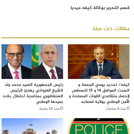
قسم التحرير بوكالة كيفه ميديا
مقالات ذات صلة
كيفه/ تحديد يومي الجمعة و
رئيس الجمهورية السيد محمد ولد
السبت الموافق 14 و 15 اغسطس
الشيخ الغزواني يهنئ الرئيس
لإحصاء متقاعدي القوات المسلحة و
السنغافوري بمناسبة احتفال بلاده
الأمن الوطني بولاية لعصابه
بعيدها الوطني
منذ 4 ساعات
منذ 22 ساعة