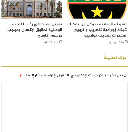
الشرطة الوطنية تتمكن من تفكيك
تعيين ولد داهي رئيساً للجنة
شبكة إجرامية لتهريب و ترويج
الوطنية لحقوق الإنسان بموجب
المخدرات بمدينة نواذيبو
مرسوم رئاسي
منذ يومين
منذ 3 أيام
اترك تعليقاً
لن يتم نشر عنوان بريدك الإلكتروني.
الحقول الإلزامية مشار إليها بـ
*