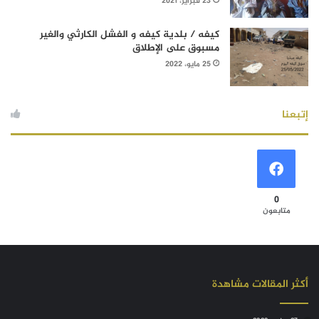
23 فبراير، 2021
كيفه / بلدية كيفه و الفشل الكارثي والغير
مسبوق على الإطلاق
25 مايو، 2022
إتبعنا
0
متابعون
أكثر المقالات مشاهدة