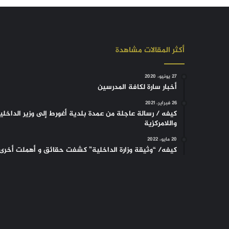
أكثر المقالات مشاهدة
27 يونيو، 2020
أخبار سارة لكافة المدرسين
26 فبراير، 2021
كيفه / رسالة عاجلة من عمدة بلدية أغورط إلى وزير الداخلي
واللامركزية
20 مايو، 2022
كيفه/ “وثيقة وزارة الداخلية” كشفت حقائق و أهملت أخرى