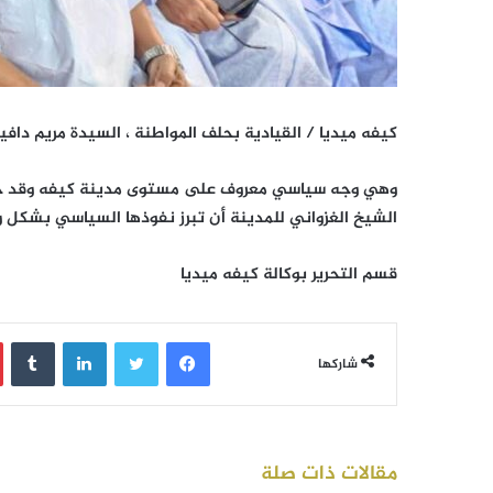
كيفه ميديا / القيادية بحلف المواطنة ، السيدة مريم داف
وهي وجه سياسي معروف على مستوى مدينة كيفه وقد حرصت 
الشيخ الغزواني للمدينة أن تبرز نفوذها السياسي بشكل وا
قسم التحرير بوكالة كيفه ميديا
فيسبوك
تويتر
لينكدإن
‏Tumblr
شاركها
مقالات ذات صلة