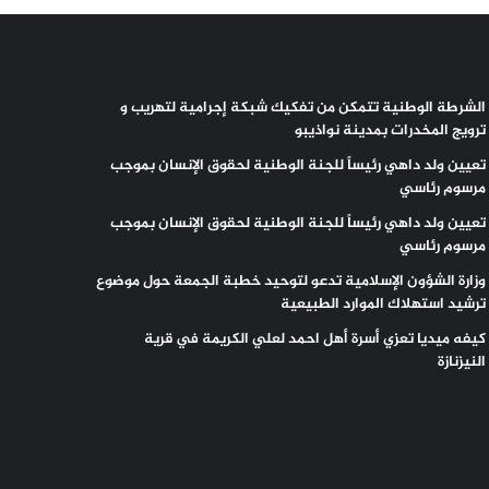
الشرطة الوطنية تتمكن من تفكيك شبكة إجرامية لتهريب و
ترويج المخدرات بمدينة نواذيبو
تعيين ولد داهي رئيساً للجنة الوطنية لحقوق الإنسان بموجب
مرسوم رئاسي
تعيين ولد داهي رئيساً للجنة الوطنية لحقوق الإنسان بموجب
مرسوم رئاسي
وزارة الشؤون الإسلامية تدعو لتوحيد خطبة الجمعة حول موضوع
ترشيد استهلاك الموارد الطبيعية
كيفه ميديا تعزي أسرة أهل احمد لعلي الكريمة في قرية
النيزنازة