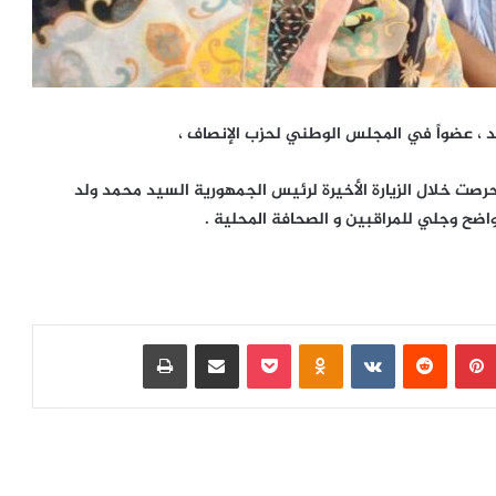
يد ، عضواً في المجلس الوطني لحزب الإنصاف ،
خلال الزيارة الأخيرة لرئيس الجمهورية السيد محمد ولد
ضح وجلي للمراقبين و الصحافة المحلية .
بينتيريست
‏Reddit
‏VKontakte
Odnoklassniki
بوكيت
مشاركة عبر البريد
طباعة