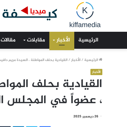
الرئيسية
الأخبار
مقابلات
مقالات
الرئيسية
/
الأخبار
/
القيادية بحلف المواطنة ، السيدة مريم دافي
الأخبار
القيادية بحلف المواط
، عضواً في المجلس ا
26 ديسمبر، 2025
فيسبوك
تويتر
لينكدإن