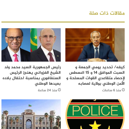
مقالات ذات صلة
كيفه/ تحديد يومي الجمعة و
رئيس الجمهورية السيد محمد ولد
السبت الموافق 14 و 15 اغسطس
الشيخ الغزواني يهنئ الرئيس
لإحصاء متقاعدي القوات المسلحة و
السنغافوري بمناسبة احتفال بلاده
الأمن الوطني بولاية لعصابه
بعيدها الوطني
منذ 6 ساعات
منذ 24 ساعة