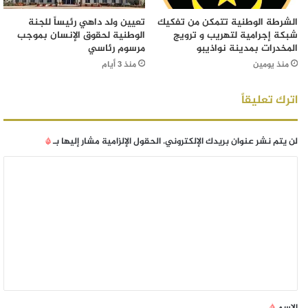
الشرطة الوطنية تتمكن من تفكيك
تعيين ولد داهي رئيساً للجنة
شبكة إجرامية لتهريب و ترويج
الوطنية لحقوق الإنسان بموجب
المخدرات بمدينة نواذيبو
مرسوم رئاسي
منذ يومين
منذ 3 أيام
اترك تعليقاً
لن يتم نشر عنوان بريدك الإلكتروني.
الحقول الإلزامية مشار إليها بـ
*