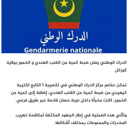
الدرك الوطني يعلن ضبط كمية من القنب الهندي و الخمور بولاية
كوركل
تمكن عناصر مركز الدرك الوطني في لكصيبة 1 التابع لكتيبة
كيهيدي من ضبط كمية من القنب الهندي، إضافة إلى كمية من
الخمور، كانت مخبأة داخل عربة حصان قادمة عبر طريق فرعي.
وتأتي هذه العملية في إطار الجهود المكثفة لمكافحة تهريب
المخدرات والممنوعات بمختلف أشكالها.