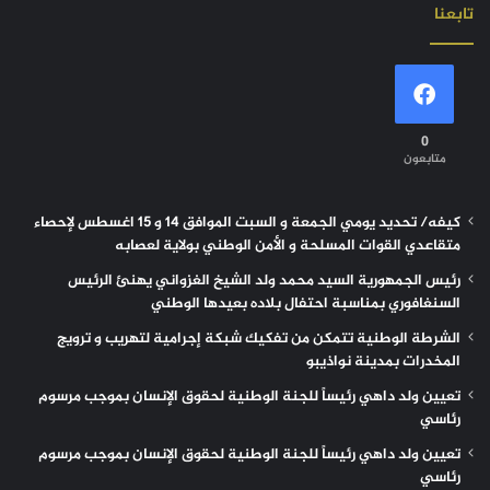
تابعنا
0
متابعون
كيفه/ تحديد يومي الجمعة و السبت الموافق 14 و 15 اغسطس لإحصاء
متقاعدي القوات المسلحة و الأمن الوطني بولاية لعصابه
رئيس الجمهورية السيد محمد ولد الشيخ الغزواني يهنئ الرئيس
السنغافوري بمناسبة احتفال بلاده بعيدها الوطني
الشرطة الوطنية تتمكن من تفكيك شبكة إجرامية لتهريب و ترويج
المخدرات بمدينة نواذيبو
تعيين ولد داهي رئيساً للجنة الوطنية لحقوق الإنسان بموجب مرسوم
رئاسي
تعيين ولد داهي رئيساً للجنة الوطنية لحقوق الإنسان بموجب مرسوم
رئاسي