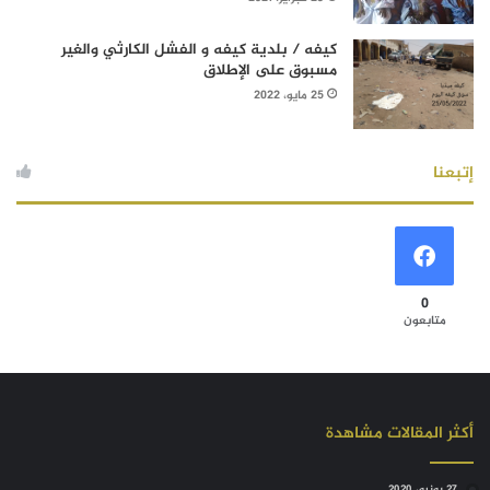
كيفه / بلدية كيفه و الفشل الكارثي والغير
مسبوق على الإطلاق
25 مايو، 2022
إتبعنا
0
متابعون
أكثر المقالات مشاهدة
27 يونيو، 2020