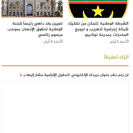
الشرطة الوطنية تتمكن من تفكيك
تعيين ولد داهي رئيساً للجنة
شبكة إجرامية لتهريب و ترويج
الوطنية لحقوق الإنسان بموجب
المخدرات بمدينة نواذيبو
مرسوم رئاسي
منذ 3 أيام
منذ 4 أيام
اترك تعليقاً
لن يتم نشر عنوان بريدك الإلكتروني.
الحقول الإلزامية مشار إليها بـ
*