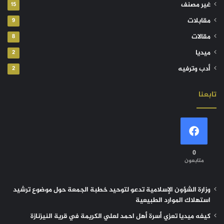
غير مصنف
15
مقابلات
9
مقالات
8
ميديا
2
أدب وترفيه
2
تابعنا
0
متابعون
وزارة الشؤون الإسلامية تدعو لتوحيد خطبة الجمعة حول موضوع ترشيد
استهلاك الموارد الطبيعية
كيفه ميديا تعزي أسرة أهل احمد لعلي الكريمة في قرية النيزنازة