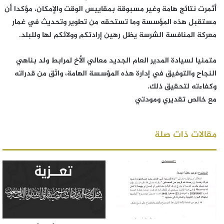
أثمرت نتائج هامة وغير مسبوقة بمقاييس الوقت والإمكان، مؤكدا أن
مستقبل هذه المؤسسة وما تستحقه من تطوير وتحديث في غمار
معركة المنافسة الشرسة يظل رهين إرادتكم وولائكم لها وللبلد.
متمنيا لسيادة المدير العام الجديد معالي الأخ لمرابط ولد بناهي
النجاح والتوفيق في إدارة هذه المؤسسة الهامة، واثق من قدراته
وكفاءته لتحقيق ذلك.
مع خالص تقديري ومودتي
مقالات ذات صلة