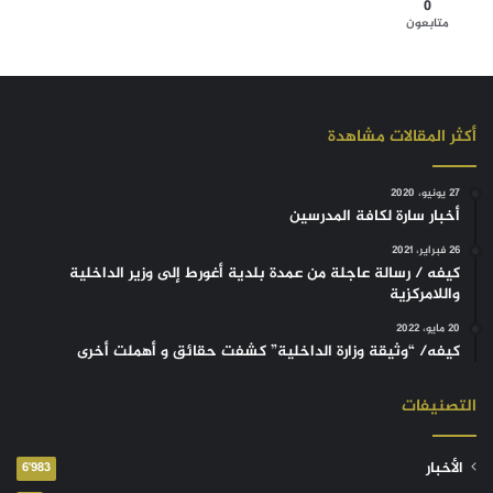
0
متابعون
أكثر المقالات مشاهدة
27 يونيو، 2020
أخبار سارة لكافة المدرسين
26 فبراير، 2021
كيفه / رسالة عاجلة من عمدة بلدية أغورط إلى وزير الداخلية
واللامركزية
20 مايو، 2022
كيفه/ “وثيقة وزارة الداخلية” كشفت حقائق و أهملت أخرى
التصنيفات
الأخبار
6٬983