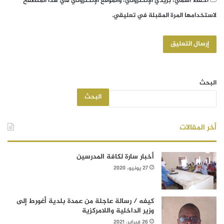
احفظ اسمي، بريدي الإلكتروني، والموقع الإلكتروني في هذا المتصفح
لاستخدامها المرة المقبلة في تعليقي.
البحث
البحث
أخر المقالات
أخبار سارة لكافة المدرسين
27 يونيو، 2020
كيفه / رسالة عاجلة من عمدة بلدية أغورط إلى
وزير الداخلية واللامركزية
26 فبراير، 2021