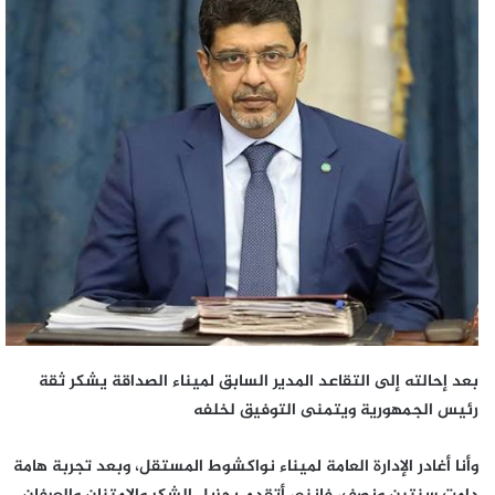
بعد إحالته إلى التقاعد المدير السابق لميناء الصداقة يشكر ثقة
رئيس الجمهورية ويتمنى التوفيق لخلفه
وأنا أغادر الإدارة العامة لميناء نواكشوط المستقل، وبعد تجربة هامة