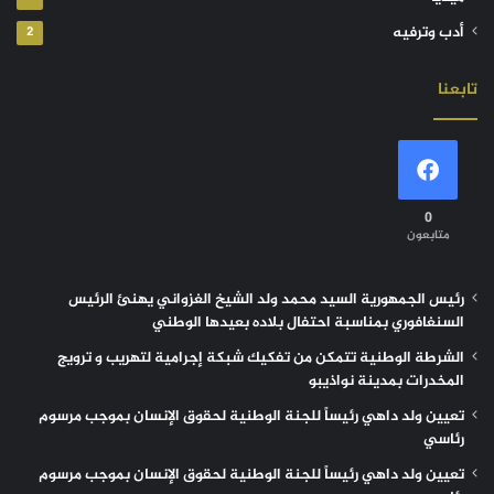
أدب وترفيه
2
تابعنا
0
متابعون
رئيس الجمهورية السيد محمد ولد الشيخ الغزواني يهنئ الرئيس
السنغافوري بمناسبة احتفال بلاده بعيدها الوطني
الشرطة الوطنية تتمكن من تفكيك شبكة إجرامية لتهريب و ترويج
المخدرات بمدينة نواذيبو
تعيين ولد داهي رئيساً للجنة الوطنية لحقوق الإنسان بموجب مرسوم
رئاسي
تعيين ولد داهي رئيساً للجنة الوطنية لحقوق الإنسان بموجب مرسوم