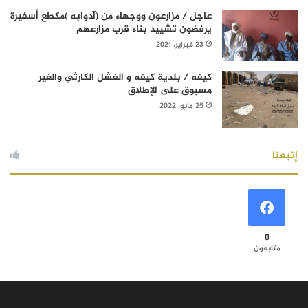
عاجل / مزارعون ووجهاء من (آدوابه )مكطع أسفيرة
يرفضون تشييد بناء قرب مزارعهم
23 فبراير، 2021
كيفه / بلدية كيفه و الفشل الكارثي والغير
مسبوق على الإطلاق
25 مايو، 2022
إتبعنا
0
متابعون