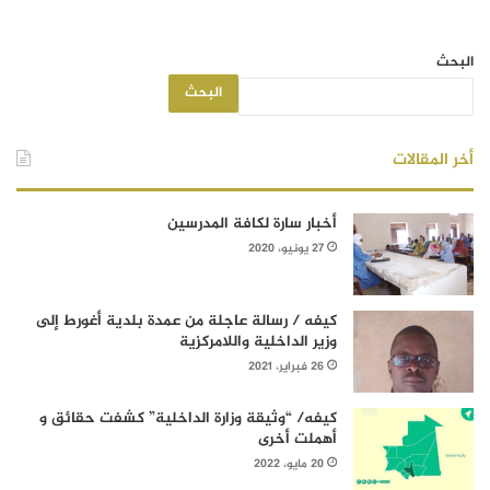
البحث
البحث
أخر المقالات
أخبار سارة لكافة المدرسين
27 يونيو، 2020
كيفه / رسالة عاجلة من عمدة بلدية أغورط إلى
وزير الداخلية واللامركزية
26 فبراير، 2021
كيفه/ “وثيقة وزارة الداخلية” كشفت حقائق و
أهملت أخرى
20 مايو، 2022