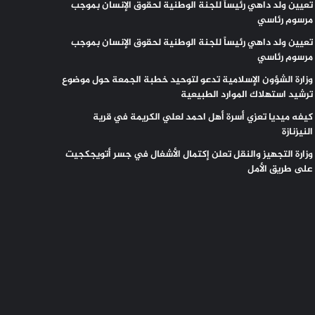
تعيين ولد داهي رئيساً للجنة الوطنية لحقوق الإنسان بموجب
مرسوم رئاسي
تعيين ولد داهي رئيساً للجنة الوطنية لحقوق الإنسان بموجب
مرسوم رئاسي
وزارة الشؤون الإسلامية تدعو لتوحيد خطبة الجمعة حول موضوع
ترشيد استهلاك الموارد الطبيعية
كيفه ميديا تعزي أسرة أهل احمد لعلي الكريمة في قرية
النيزنازة
وزارة التجهيز والنقل تعلن إكتمال الأشغال في جسر أتويجكجيت
على طريق الأمل