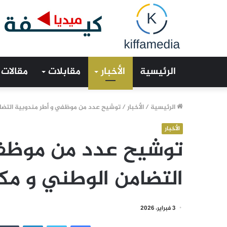
الرئيسية
الأخبار
مقابلات
مقالات
الرئيسية
/
الأخبار
/
توشيح عدد من موظفي و أطر مندوبية التضامن 
الأخبار
توشيح عدد من موظفي
التضامن الوطني و مكاف
3 فبراير، 2026
فيسبوك
تويتر
لينكدإن