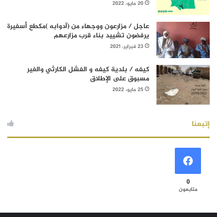
20 مايو، 2022
عاجل / مزارعون ووجهاء من (آدوابه )مكطع أسفيرة
يرفضون تشييد بناء قرب مزارعهم
23 فبراير، 2021
كيفه / بلدية كيفه و الفشل الكارثي والغير
مسبوق على الإطلاق
25 مايو، 2022
إتبعنا
0
متابعون