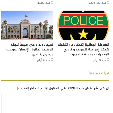
منذ يوم واحد
منذ يومين
الشرطة الوطنية تتمكن من تفكيك
تعيين ولد داهي رئيساً للجنة
شبكة إجرامية لتهريب و ترويج
الوطنية لحقوق الإنسان بموجب
المخدرات بمدينة نواذيبو
مرسوم رئاسي
منذ 3 أيام
منذ 4 أيام
اترك تعليقاً
لن يتم نشر عنوان بريدك الإلكتروني.
الحقول الإلزامية مشار إليها بـ
*