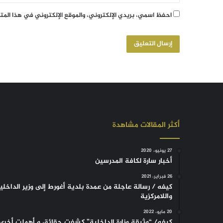
احفظ اسمي، بريدي الإلكتروني، والموقع الإلكتروني في هذا الم
أكثر المقالات مشاهدة
27 يونيو، 2020
أخبار سارة لكافة المدرسين
26 فبراير، 2021
كيفه / رسالة عاجلة من عمدة بلدية أغورط إلى وزير الداخلي
واللامركزية
20 مايو، 2022
كيفه/ “وثيقة وزارة الداخلية” كشفت حقائق و أهملت أخرى