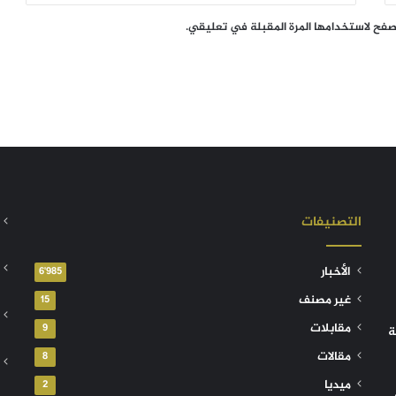
تصفح لاستخدامها المرة المقبلة في تعليقي.
التصنيفات
الأخبار
6٬985
غير مصنف
15
مقابلات
9
ة
مقالات
8
ميديا
2