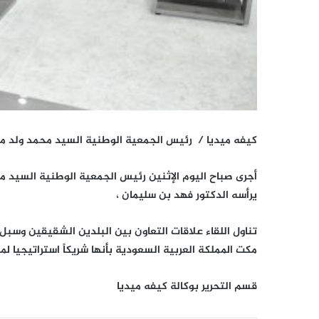
كيفه ميديا / رئيس الجمعية الوطنية السيد محمد ولد م
أجرى صباح اليوم الإثنين رئيس الجمعية الوطنية السيد محم
يرأسه الدكتور فهد بن سليمان ،
تناول اللقاء علاقات التعاون بين البلدين الشقيقين وسبل
مكت المملكة العربية السعودية بأنها شريكاً استراتيجيا لمور
قسم التحرير بوكالة كيفه ميديا