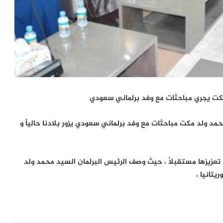
كت يجري مباحثات مع وفد برلماني سعودي
د ولد مكت مباحثات مع وفد برلماني سعودي يزور بلادنا حالياً و
 تعزيزها مستقبلاً ، حيث وصف الرئيس البرلمان السيد محمد ولد
يتانيا ،