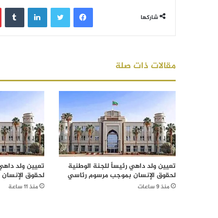
فيسبوك
تويتر
لينكدإن
‏Tumblr
شاركها
مقالات ذات صلة
تعيين ولد داهي رئيساً للجنة الوطنية
تعيين ولد داهي 
لحقوق الإنسان بموجب مرسوم رئاسي
لحقوق الإنسان
منذ 9 ساعات
منذ 11 ساعة