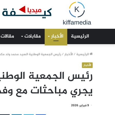
الرئيسية
الأخبار
مقابلات
مقالات
الرئيسية
/
الأخبار
/
رئيس الجمعية الوطنية السيد محمد ولد مك
الأخبار
رئيس الجمعية الوطني
يجري مباحثات مع وف
9 فبراير، 2026
فيسبوك
تويتر
لينكدإن