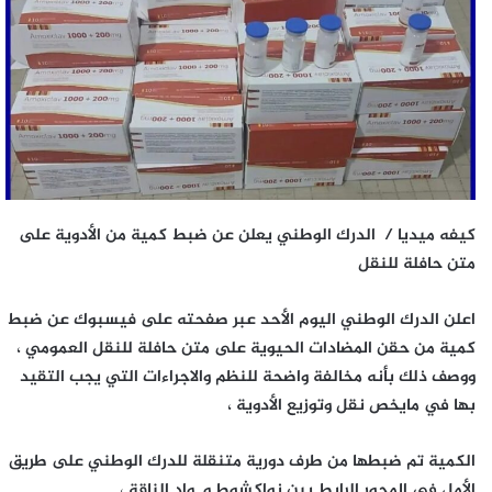
كيفه ميديا / الدرك الوطني يعلن عن ضبط كمية من الأدوية على
متن حافلة للنقل
اعلن الدرك الوطني اليوم الأحد عبر صفحته على فيسبوك عن ضبط
كمية من حقن المضادات الحيوية على متن حافلة للنقل العمومي ،
ووصف ذلك بأنه مخالفة واضحة للنظم والاجراءات التي يجب التقيد
بها في مايخص نقل وتوزيع الأدوية ،
الكمية تم ضبطها من طرف دورية متنقلة للدرك الوطني على طريق
الأمل في المحور الرابط بين نواكشوط و واد الناقة ،