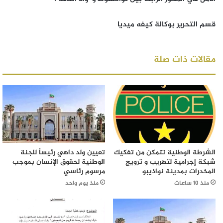
قسم التحرير بوكالة كيفه ميديا
مقالات ذات صلة
الشرطة الوطنية تتمكن من تفكيك
تعيين ولد داهي رئيساً للجنة
شبكة إجرامية لتهريب و ترويج
الوطنية لحقوق الإنسان بموجب
المخدرات بمدينة نواذيبو
مرسوم رئاسي
منذ 10 ساعات
منذ يوم واحد