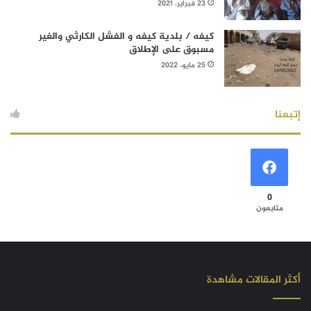
23 فبراير، 2021
كيفه / بلدية كيفه و الفشل الكارثي والغير
مسبوق على الإطلاق
25 مايو، 2022
إتبعنا
0
متابعون
أكثر المقالات مشاهدة