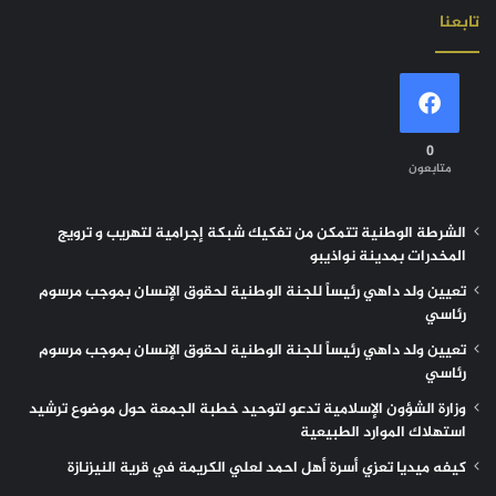
تابعنا
0
متابعون
الشرطة الوطنية تتمكن من تفكيك شبكة إجرامية لتهريب و ترويج
المخدرات بمدينة نواذيبو
تعيين ولد داهي رئيساً للجنة الوطنية لحقوق الإنسان بموجب مرسوم
رئاسي
تعيين ولد داهي رئيساً للجنة الوطنية لحقوق الإنسان بموجب مرسوم
رئاسي
وزارة الشؤون الإسلامية تدعو لتوحيد خطبة الجمعة حول موضوع ترشيد
استهلاك الموارد الطبيعية
كيفه ميديا تعزي أسرة أهل احمد لعلي الكريمة في قرية النيزنازة