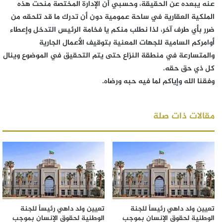
عنه يبعده عن الحقيقة، وحسبي أن الإدارة المختصة منحت هذه
الملكية العقارية في ساحة عمومية دون أن تدرك ما قد تلحقه من
ضرر بأي طرف آخر، لذا نطلب منكم يا فخامة الرئيس التدخل وإعطاء
أوامركم السامية للجهات المعنية بتوقيف الأعمال الجارية
والمتسارعة في منطقة النزاع حتى يتم التحقيق في الموضوع وينال
كل ذي حق حقه.
وفقنا الله وإياكم لما فيه حبه ورضاه.
مقالات ذات صلة
تعيين ولد داهي رئيساً للجنة
تعيين ولد داهي رئيساً للجنة
الوطنية لحقوق الإنسان بموجب
الوطنية لحقوق الإنسان بموجب