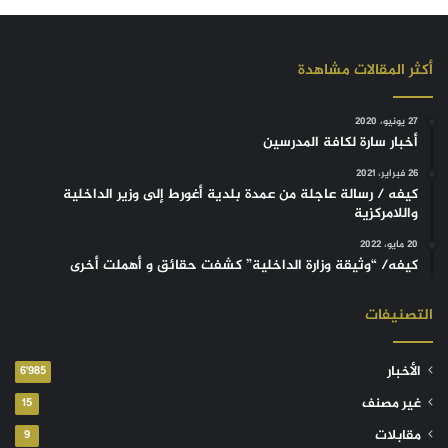
أكثر المقالات مشاهدة
27 يونيو، 2020
أخبار سارة لكافة المدرسين
26 فبراير، 2021
كيفه / رسالة عاجلة من عمدة بلدية أغورط إلى وزير الداخلية
واللامركزية
20 مايو، 2022
كيفه/ “وثيقة وزارة الداخلية” كشفت حقائق و أهملت أخرى
التصنيفات
الأخبار
6٬985
غير مصنف
15
مقابلات
9