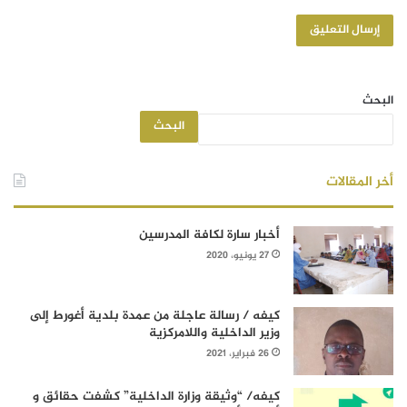
البحث
البحث
أخر المقالات
أخبار سارة لكافة المدرسين
27 يونيو، 2020
كيفه / رسالة عاجلة من عمدة بلدية أغورط إلى
وزير الداخلية واللامركزية
26 فبراير، 2021
كيفه/ “وثيقة وزارة الداخلية” كشفت حقائق و