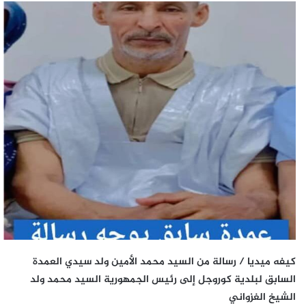
كيفه ميديا / رسالة من السيد محمد الأمين ولد سيدي العمدة
السابق لبلدية كوروجل إلى رئيس الجمهورية السيد محمد ولد
الشيخ الغزواني