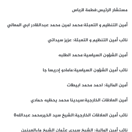
مستشار الرئيس:فطمة لارباس
أمين التنظيم و التعبئة:محمد لمين محمد عبدالقادر ابي المعالي
نائب أمين التنظيم و التعبئة: عزيز سيداتي
أمين الشؤون السياسية:محمد الطلبه
نائب أمين الشؤون السياسية:مامادو إدريسا جا
أمين المالية: احمد محمد ابيطات
أمين العلاقات الخارجية:سيدينا محمد يحظيه حمادي
نائب أمين العلاقات الخارجية:الشيخ سيد الخيرمحمد عبدالله٠
نائب أمين المالية: الشيخ سيدي عثمان الشيخ ماءالعينين