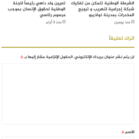
الشرطة الوطنية تتمكن من تفكيك
تعيين ولد داهي رئيساً للجنة
شبكة إجرامية لتهريب و ترويج
الوطنية لحقوق الإنسان بموجب
المخدرات بمدينة نواذيبو
مرسوم رئاسي
منذ يومين
منذ 3 أيام
اترك تعليقاً
لن يتم نشر عنوان بريدك الإلكتروني.
الحقول الإلزامية مشار إليها بـ
*
الاسم
*