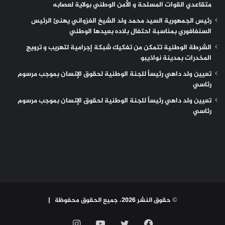
متقاعدي القوات المسلحة و الأمن الوطني بولاية لعصابه
رئيس الجمهورية السيد محمد ولد الشيخ الغزواني يهنئ الرئيس
السنغافوري بمناسبة احتفال بلاده بعيدها الوطني
الشرطة الوطنية تتمكن من تفكيك شبكة إجرامية لتهريب و ترويج
المخدرات بمدينة نواذيبو
تعيين ولد داهي رئيساً للجنة الوطنية لحقوق الإنسان بموجب مرسوم
رئاسي
تعيين ولد داهي رئيساً للجنة الوطنية لحقوق الإنسان بموجب مرسوم
رئاسي
© حقوق النشر 2026، جميع الحقوق محفوظة |