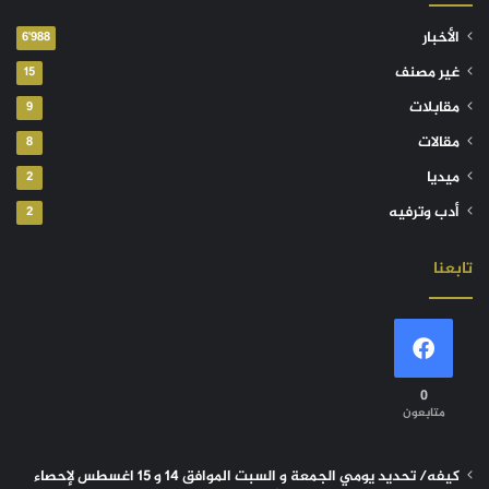
الأخبار
6٬988
غير مصنف
15
مقابلات
9
مقالات
8
ميديا
2
أدب وترفيه
2
تابعنا
0
متابعون
كيفه/ تحديد يومي الجمعة و السبت الموافق 14 و 15 اغسطس لإحصاء