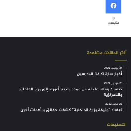
0
متابعون
أكثر المقالات مشاهدة
27 يونيو، 2020
أخبار سارة لكافة المدرسين
26 فبراير، 2021
كيفه / رسالة عاجلة من عمدة بلدية أغورط إلى وزير الداخلية
واللامركزية
20 مايو، 2022
كيفه/ “وثيقة وزارة الداخلية” كشفت حقائق و أهملت أخرى
التصنيفات