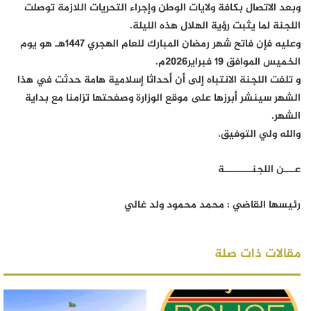
وبعد الاتصال بكافة ولايات الوطن وإجراء التحريات اللازمة توصلت
اللجنة لما يثبت رؤية الهلال هذه الليلة.
وعليه فإن فاتح شهر رمضان المبارك للعام الهجري 1447هـ هو يوم
الخميس الموافق 19 فبراير2026م.
و تلفت اللجنة الانتباه إلى أن أحداثا إسلامية هامة حدثت في هذا
الشهر سينشر أبرزها على موقع الوزارة وصفحتها تزامنا مع بداية
الشهر.
والله ولي التوفيق.
عـــن اللجنــــــــة
رئيسها القاضي : محمد محمود ولد غالي
مقالات ذات صلة