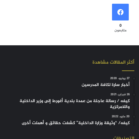
0
متابعون
أكثر المقالات مشاهدة
27 يونيو، 2020
أخبار سارة لكافة المدرسين
26 فبراير، 2021
كيفه / رسالة عاجلة من عمدة بلدية أغورط إلى وزير الداخلية
واللامركزية
20 مايو، 2022
كيفه/ “وثيقة وزارة الداخلية” كشفت حقائق و أهملت أخرى
التصنيفات