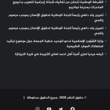
الشرطة الوطنية تتمكن من تفكيك شبكة إجرامية لتهريب و ترويج
المخدرات بمدينة نواذيبو
تعيين ولد داهي رئيساً للجنة الوطنية لحقوق الإنسان بموجب مرسوم
رئاسي
تعيين ولد داهي رئيساً للجنة الوطنية لحقوق الإنسان بموجب مرسوم
رئاسي
وزارة الشؤون الإسلامية تدعو لتوحيد خطبة الجمعة حول موضوع ترشيد
استهلاك الموارد الطبيعية
كيفه ميديا تعزي أسرة أهل احمد لعلي الكريمة في قرية النيزنازة
© حقوق النشر 2026، جميع الحقوق محفوظة |