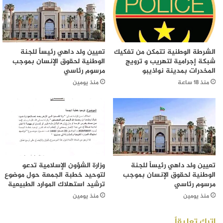
الشرطة الوطنية تتمكن من تفكيك
تعيين ولد داهي رئيساً للجنة
شبكة إجرامية لتهريب و ترويج
الوطنية لحقوق الإنسان بموجب
المخدرات بمدينة نواذيبو
مرسوم رئاسي
منذ 18 ساعة
منذ يومين
تعيين ولد داهي رئيساً للجنة
وزارة الشؤون الإسلامية تدعو
الوطنية لحقوق الإنسان بموجب
لتوحيد خطبة الجمعة حول موضوع
مرسوم رئاسي
ترشيد استهلاك الموارد الطبيعية
منذ يومين
منذ يومين
اترك تعليقاً