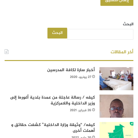
البحث
البحث
أخر المقالات
أخبار سارة لكافة المدرسين
27 يونيو، 2020
كيفه / رسالة عاجلة من عمدة بلدية أغورط إلى
وزير الداخلية واللامركزية
26 فبراير، 2021
كيفه/ “وثيقة وزارة الداخلية” كشفت حقائق و
أهملت أخرى
20 مايو، 2022