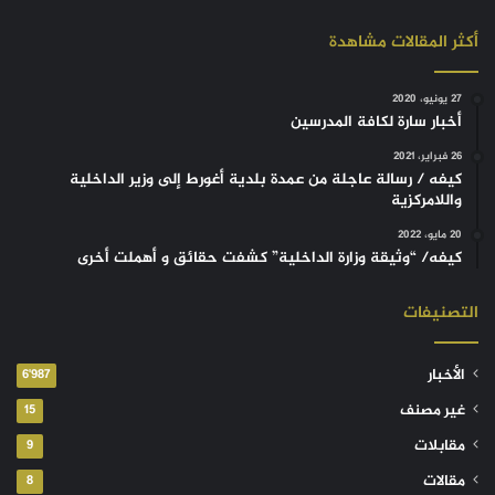
أكثر المقالات مشاهدة
27 يونيو، 2020
أخبار سارة لكافة المدرسين
26 فبراير، 2021
كيفه / رسالة عاجلة من عمدة بلدية أغورط إلى وزير الداخلية
واللامركزية
20 مايو، 2022
كيفه/ “وثيقة وزارة الداخلية” كشفت حقائق و أهملت أخرى
التصنيفات
الأخبار
6٬987
غير مصنف
15
مقابلات
9
مقالات
8