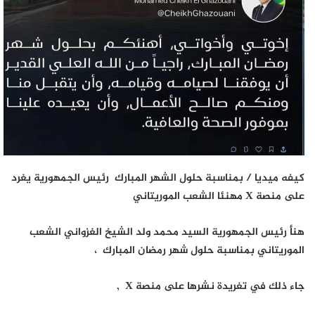
كيفه ميديا / بمناسبة حلول الشهر المبارك رئيس الجمهورية يغرد
على منصة X مهنئا الشعب الموريتاني
هنأ رئيس الجمهورية السيد محمد ولد الشيخ الغزواني الشعب
الموريتاني بمناسبة حلول شهر رمضان المبارك ،
جاء ذلك في تغريدة نشرها على منصة X ,