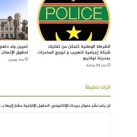
الشرطة الوطنية تتمكن من تفكيك
تعيين ولد داهي 
شبكة إجرامية لتهريب و ترويج المخدرات
لحقوق الإنسان
بمدينة نواذيبو
منذ يومين
منذ 23 ساعة
اترك تعليقاً
لن يتم نشر عنوان بريدك الإلكتروني.
الحقول الإلزامية مشار إليها بـ
*