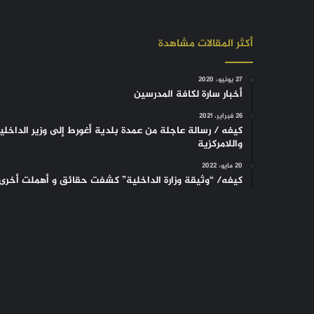
أكثر المقالات مشاهدة
27 يونيو، 2020
أخبار سارة لكافة المدرسين
26 فبراير، 2021
كيفه / رسالة عاجلة من عمدة بلدية أغورط إلى وزير الداخلي
واللامركزية
20 مايو، 2022
كيفه/ “وثيقة وزارة الداخلية” كشفت حقائق و أهملت أخرى