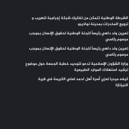
الشرطة الوطنية تتمكن من تفكيك شبكة إجرامية لتهريب و
ترويج المخدرات بمدينة نواذيبو
تعيين ولد داهي رئيساً للجنة الوطنية لحقوق الإنسان بموجب
مرسوم رئاسي
تعيين ولد داهي رئيساً للجنة الوطنية لحقوق الإنسان بموجب
مرسوم رئاسي
وزارة الشؤون الإسلامية تدعو لتوحيد خطبة الجمعة حول موضوع
ترشيد استهلاك الموارد الطبيعية
كيفه ميديا تعزي أسرة أهل احمد لعلي الكريمة في قرية
النيزنازة