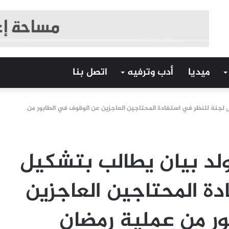
ميديا
أدب وترفيه
اتصل بنا
لجنة للنظر في استفادة المحتاجين العاجزين عن الوقوف في الطابور من
لد بيان يطالب بتشكيل
ة المحتاجين العاجزين
ر من عملية رمضان