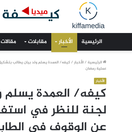
الرئيسية
الأخبار
مقابلات
مقالات
الرئيسية
/
الأخبار
/
كيفه/ العمدة يسلم ولد بيان يطالب بتشكيل 
عملية رمضان
الأخبار
كيفه/ العمدة يسلم و
لجنة للنظر في استفاد
عن الوقوف في الطابو