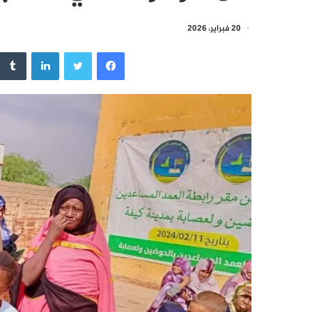
20 فبراير، 2026
فيسبوك
تويتر
لينكدإن