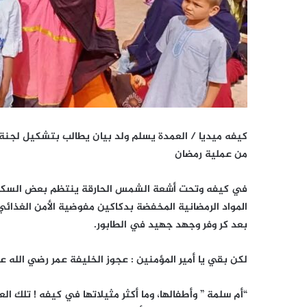
كيفه ميديا / العمدة يسلم ولد بيان يطالب بتشكيل لجنة 
من عملية رمضان
في كيفه وتحت أشعة الشمس الحارقة ينتظم بعض السكان
المواد الرمضانية المخفضة بدكاكين مفوضية الأمن الغذائي
بعد كر وفر وجهد جهيد في الطابور.
لكن بقي يا أمير المؤمنين : عجوز الخليفة عمر رضي الله عن
“أم سلمة ” وأطفالها، وما أكثر مثيلاتها في كيفه ! تلك ال