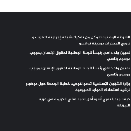
الشرطة الوطنية تتمكن من تفكيك شبكة إجرامية لتهريب و
ترويج المخدرات بمدينة نواذيبو
تعيين ولد داهي رئيساً للجنة الوطنية لحقوق الإنسان بموجب
مرسوم رئاسي
تعيين ولد داهي رئيساً للجنة الوطنية لحقوق الإنسان بموجب
مرسوم رئاسي
وزارة الشؤون الإسلامية تدعو لتوحيد خطبة الجمعة حول موضوع
ترشيد استهلاك الموارد الطبيعية
كيفه ميديا تعزي أسرة أهل احمد لعلي الكريمة في قرية
النيزنازة