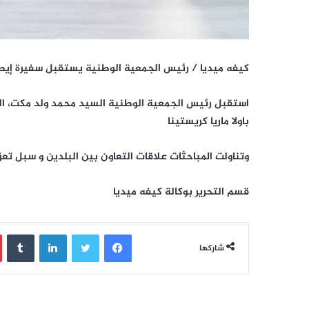
كيفه ميديا / رئيس الجمعية الوطنية يستقبل سفيرة إيطا
استقبل رئيس الجمعية الوطنية السيد محمد ولد مكت، اليوم 
باولا ماريا كريستينا
وتناولت المباحثات علاقات التعاون بين البلدين و سبل تعز
قسم التحرير بوكالة كيفه ميديا
فيسبوك
تويتر
لينكدإن
‏Tumblr
شاركها