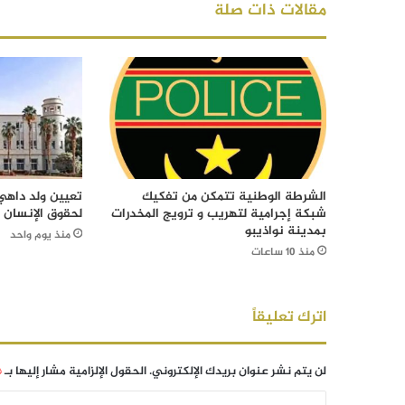
مقالات ذات صلة
الشرطة الوطنية تتمكن من تفكيك
تعيين ولد داهي 
شبكة إجرامية لتهريب و ترويج المخدرات
لحقوق الإنسان
بمدينة نواذيبو
منذ يوم واحد
منذ 10 ساعات
اترك تعليقاً
لن يتم نشر عنوان بريدك الإلكتروني.
الحقول الإلزامية مشار إليها بـ
*