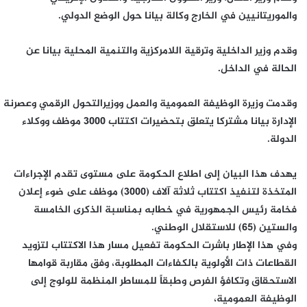
والموريتانيين في الخارج وكالة بيانا حول الوضع الدولي.
وقدم وزير الداخلية وترقية اللامركزية والتنمية المحلية بيانا عن
الحالة في الداخل.
وقدمت وزيرة الوظيفة العمومية والعمل ووزيرالتحول الرقمي وعصرنة
الإدارة بيانا مشتركا يتعلق بتحضيرات اكتتاب 3000 موظف ووكلاء
الدولة.
يهدف هذا البيان إلى اطلاع الحكومة على مستوى تقدم الإجراءات
المتخذة لتنفيذ اكتتاب ثلاثة آلاف (3000) موظف على ضوء إعلان
فخامة رئيس الجمهورية في خطابه بمناسبة الذكرى الخامسة
والستين (65) للاستقلال الوطني.
وفي هذا الإطار باشرت الحكومة تفعيل مسار هذا الاكتتاب لتزويد
القطاعات ذات الأولوية بالكفاءات المطلوبة، وفق مقاربة قوامها
الاستحقاق وتكافؤ الفرص وطبقاً للمساطر المنظمة للولوج إلى
الوظيفة العمومية،