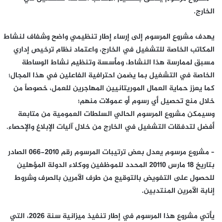
الخارج.
يهدف مشروع المرسوم إلى إرساء إطار تنظيمي واضح وشفاف لنشاط
المكاتب الخاصة للتشغيل في الخارج، واعتماد نظام ترخيص إداري
مسبق لممارسة هذا النشاط، ومأسسة وتنظيم نشاط الوساطة
الخاصة في التشغيل بما يضمن احترافية الفاعلين في هذا المجال؛
كما يعزز حماية العمال الموريتانيين المهاجرين للعمل، خصوصاً من
خلال منع تحصيل أي رسوم أو عمولات منهم؛
وسيمكن مشروع المرسوم الحالي السلطات العمومية من متابعة
أفضل لتدفقات التشغيل في الخارج من خلال آليات الإبلاغ والإحصاء.
– مشروع مرسوم يعدل بعض ترتيبات المرسوم رقم 2010-066 الصادر
بتاريخ 18 مارس 20110 المحدد للموظفين ووكلاء الدولة المؤهلين
للحصول على التفويض بالتوقيع من طرف الآمرين بالصرف وشروط
إنابة الآمرين المنتدبين.
يأتي مشروع هذا المرسوم في إطار تنفيذ ميزانية سنة 2026، التي