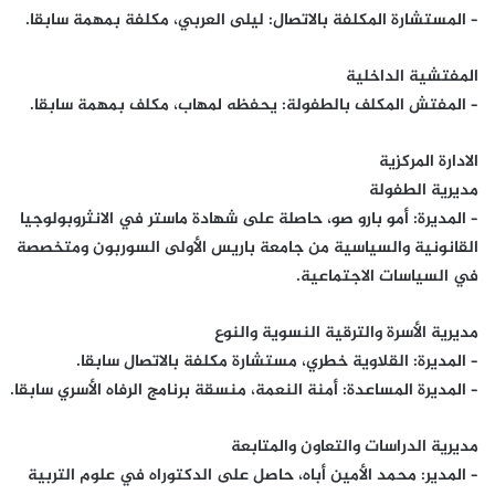
– المستشارة المكلفة بالاتصال: ليلى العربي، مكلفة بمهمة سابقا.
المفتشية الداخلية
– المفتش المكلف بالطفولة: يحفظه لمهاب، مكلف بمهمة سابقا.
الادارة المركزية
مديرية الطفولة
– المديرة: أمو بارو صو، حاصلة على شهادة ماستر في الانثروبولوجيا
القانونية والسياسية من جامعة باريس الأولى السوربون ومتخصصة
في السياسات الاجتماعية.
مديرية الأسرة والترقية النسوية والنوع
– المديرة: القلاوية خطري، مستشارة مكلفة بالاتصال سابقا.
– المديرة المساعدة: أمنة النعمة، منسقة برنامج الرفاه الأسري سابقا.
مديرية الدراسات والتعاون والمتابعة
– المدير: محمد الأمين أباه، حاصل على الدكتوراه في علوم التربية