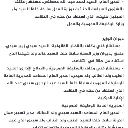
– المدير العام: السيد أحمد عبد الله مصطفى، مستشار مكلف
بالشؤون السياسة الجنائية بوزارة العدل سابقا، خلفًا للسيد ماء
العينين خليفه، الذي استفاد من حقه في التقاعد
وزارة الوظيفة العمومية والعمل
– مستشار فني مكلف بالقضايا القانونية: السيد سيدي زبير سيدي،
ملحق بديوان وزير الصحة سابقا خلفا للسيد خالد ولد شيخنا الذي
استفاد من حقة في التقاعد.
– مستشار فني مكلف بالوظيفة العمومية والاصلاح الإداري: السيد
الطيب ولد الطالب ولد سيدي، المدير العام المساعد للمديرية العامة
للوظيفة العمومية سابقا خلفا للسيد عبد الرحمن سيدي عبد الله
الذي استفاد من حقه في التقاعد.
الإدارة المركزية
المديرية العامة للوظيفة العمومية:
– المدير العام المساعد: السيد سيدي ولد السالك، مدير تسيير عمال
الدولة سابقا خلفا للسيد الطيب ولد الطالب ولد سيدي الذي عين
مستشارا مكلف بالوظيفة العمومية والاصلاح الإداري.