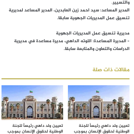
والتسيير.
المدير المساعد: سيد احمد زين العابدين، المدير المساعد لمديرية
تنسيق عمل المديريات الجهوية سابقا.
مديرية تنسيق عمل المديريات الجهوية
– المديرة المساعدة: اللوته الداهي، مديرة مساعدة في مديرية
الدراسات والتعاون والمتابعة سابقا.
مقالات ذات صلة
تعيين ولد داهي رئيساً للجنة
تعيين ولد داهي رئيساً للجنة
الوطنية لحقوق الإنسان بموجب
الوطنية لحقوق الإنسان بموجب