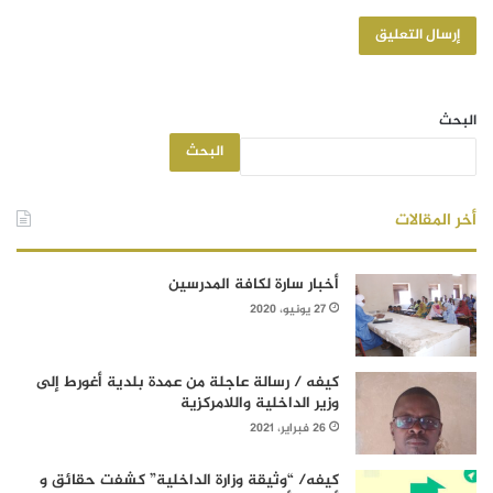
البحث
البحث
أخر المقالات
أخبار سارة لكافة المدرسين
27 يونيو، 2020
كيفه / رسالة عاجلة من عمدة بلدية أغورط إلى
وزير الداخلية واللامركزية
26 فبراير، 2021
كيفه/ “وثيقة وزارة الداخلية” كشفت حقائق و