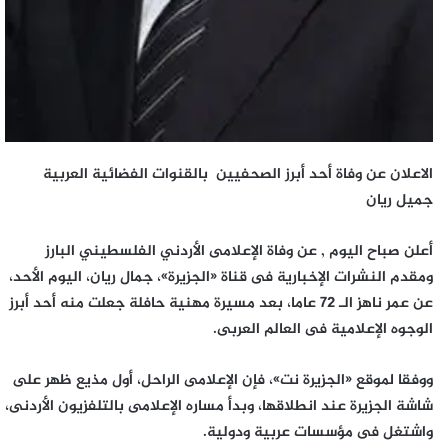
الاعلان عن وفاة أحد أبرز الصحفيين بالقنوات الفضائية العربية
جميل ريان
أعلن صباح اليوم , عن وفاة الإعلامى الأردني الفلسطيني البارز
ومقدم النشرات الإخبارية فى قناة «الجزيرة»، جمال ريان، اليوم الأحد،
عن عمر ناهز الـ 72 عاما، بعد مسيرة مهنية حافلة جعلت منه أحد أبرز
الوجوه الإعلامية فى العالم العربى.
ووفقا لموقع «الجزيرة نت»، فإن الإعلامى الراحل، أول مذيع ظهر على
شاشة الجزيرة عند انطلاقها، وبدأ مساره الإعلامى بالتلفزيون الأردنى،
واشتغل فى مؤسسات عربية ودولية.