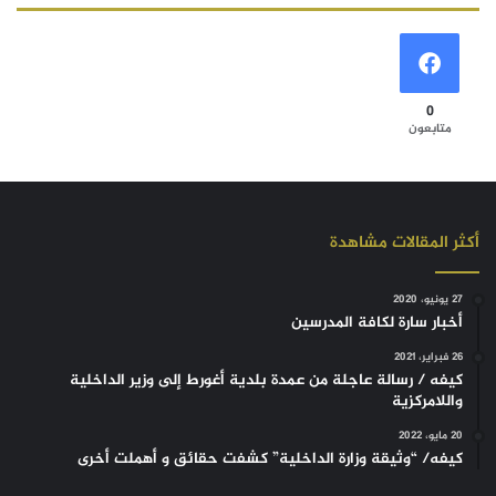
0
متابعون
أكثر المقالات مشاهدة
27 يونيو، 2020
أخبار سارة لكافة المدرسين
26 فبراير، 2021
كيفه / رسالة عاجلة من عمدة بلدية أغورط إلى وزير الداخلية
واللامركزية
20 مايو، 2022
كيفه/ “وثيقة وزارة الداخلية” كشفت حقائق و أهملت أخرى