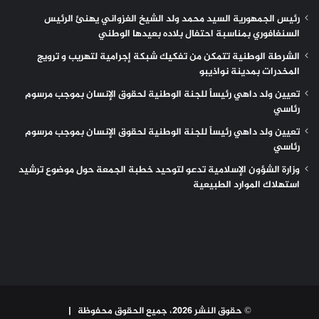
رئيس الجمهورية السيد محمد ولد الشيخ الغزواني يهنئ الرئيس
السنغافوري بمناسبة احتفال بلاده بعيدها الوطني
الشرطة الوطنية تتمكن من تفكيك شبكة إجرامية لتهريب و ترويج
المخدرات بمدينة نواذيبو
تعيين ولد داهي رئيساً للجنة الوطنية لحقوق الإنسان بموجب مرسوم
رئاسي
تعيين ولد داهي رئيساً للجنة الوطنية لحقوق الإنسان بموجب مرسوم
رئاسي
وزارة الشؤون الإسلامية تدعو لتوحيد خطبة الجمعة حول موضوع ترشيد
استهلاك الموارد الطبيعية
© حقوق النشر 2026، جميع الحقوق محفوظة |