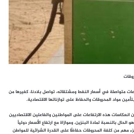
وقات
اعات متواصلة في أسعار النفط ومشتقاته، تواصل بلادنا، كغيرها من
أمين مواد المحروقات والحفاظ على توازناتها الاقتصادية.
 انعكاسات هذه الارتفاعات على المواطنين والفاعلين الاقتصاديين
الحال بالنسبة لمادة البنزين. وموازاة مع ارتفاع الأسعار دولياً
ء مهم من كلفة المحروقات حفاظًا على القدرة الشرائية للمواطن