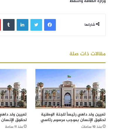
وزارة الطاقة والنفط
فيسبوك
تويتر
لينكدإن
‏Tumblr
شاركها
مقالات ذات صلة
تعيين ولد داهي رئيساً للجنة الوطنية
تعيين ولد داهي 
لحقوق الإنسان بموجب مرسوم رئاسي
لحقوق الإنسان
منذ 10 ساعات
منذ 11 ساعة