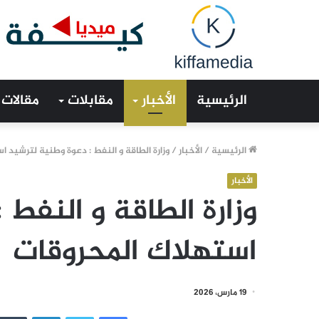
الرئيسية
الأخبار
مقابلات
مقالات
الرئيسية
/
الأخبار
/
وزارة الطاقة و النفط : دعوة وطنية لترشيد 
الأخبار
وزارة الطاقة و النفط
استهلاك المحروقات
19 مارس، 2026
فيسبوك
تويتر
لينكدإن