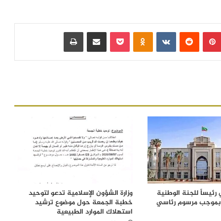
بينتيريست
‏Reddit
‏VKontakte
Odnoklassniki
بوكيت
مشاركة عبر البريد
طباعة
رئيساً للجنة الوطنية
وزارة الشؤون الإسلامية تدعو لتوحيد
 بموجب مرسوم رئاسي
خطبة الجمعة حول موضوع ترشيد
استهلاك الموارد الطبيعية