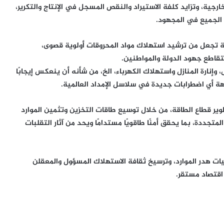
رجية، وتزايد كلفة الاستيراد والنقص المسجل في الإنتاج والتكرير،
 الجميع في المجهود.
ة تجعل من ترشيد استهلاك مواد المحروقات أولوية قصوى،
قاطع جهود الدولة والمواطنين.
 وإنارة المنازل واستهلاك الكهرباء، الخ، من شأنه أن ينعكس إيجابًا
جهة أي اضطرابات جديدة في سلاسل الإمداد العالمية.
طوير قطاع الطاقة، من خلال توسيع طاقات التخزين وتثمين الموارد
متجددة، بما يحقق أمنًا طاقويًا مستدامًا ويحد من آثار التقلبات
ات هدر الموارد، وترسيخ ثقافة الاستهلاك المسؤول والمعقلن
 اقتصاد مستقر.