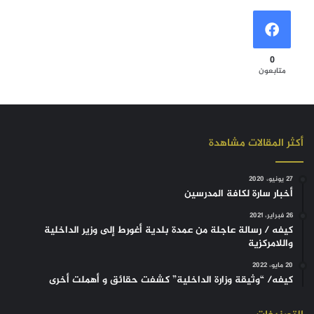
0
متابعون
أكثر المقالات مشاهدة
27 يونيو، 2020
أخبار سارة لكافة المدرسين
26 فبراير، 2021
كيفه / رسالة عاجلة من عمدة بلدية أغورط إلى وزير الداخلية
واللامركزية
20 مايو، 2022
كيفه/ “وثيقة وزارة الداخلية” كشفت حقائق و أهملت أخرى