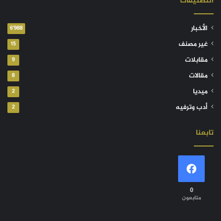
التصنيفات
الأخبار
6٬988
غير مصنف
15
مقابلات
9
مقالات
8
ميديا
2
أدب وترفيه
2
تابعنا
0
متابعون