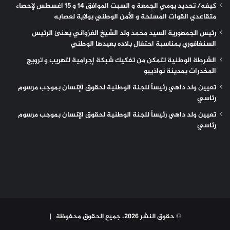
كيفه/ تحديد يومي الجمعة و السبت الموافق 14 و 15 اغسطس لإحصاء
متقاعدي القوات المسلحة و الأمن الوطني بولاية لعصابه
رئيس الجمهورية السيد محمد ولد الشيخ الغزواني يهنئ الرئيس
السنغافوري بمناسبة احتفال بلاده بعيدها الوطني
الشرطة الوطنية تتمكن من تفكيك شبكة إجرامية لتهريب و ترويج
المخدرات بمدينة نواذيبو
تعيين ولد داهي رئيساً للجنة الوطنية لحقوق الإنسان بموجب مرسوم
رئاسي
تعيين ولد داهي رئيساً للجنة الوطنية لحقوق الإنسان بموجب مرسوم
رئاسي
© حقوق النشر 2026، جميع الحقوق محفوظة |