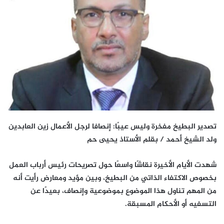
تصدير البطيخ مفخرة وليس عيبًا: إنصافا لرجل الأعمال زين العابدين
ولد الشيخ أحمد / بقلم الأستاذ يحيى حم
شهدت الأيام الأخيرة نقاشًا واسعًا حول تصريحات رئيس أرباب العمل
بخصوص الاكتفاء الذاتي من البطيخ، وبين مؤيد ومعارض رأيت أنه
من المهم تناول هذا الموضوع بموضوعية وإنصاف، بعيدًا عن
التسفيه أو الأحكام المسبقة.