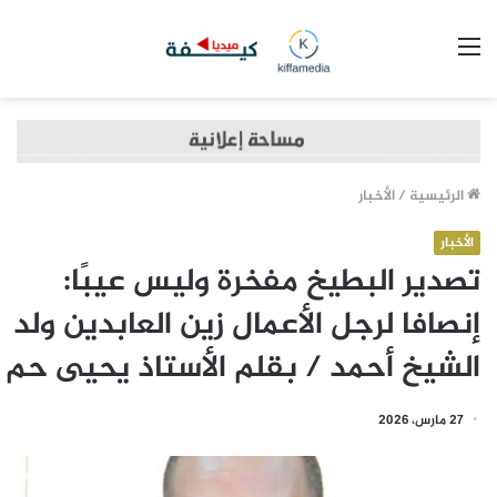
القائمة
الرئيسية
/
الأخبار
الأخبار
تصدير البطيخ مفخرة وليس عيبًا:
إنصافا لرجل الأعمال زين العابدين ولد
الشيخ أحمد / بقلم الأستاذ يحيى حم
27 مارس، 2026