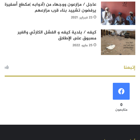
عاجل / مزارعون ووجهاء من (آدوابه )مكطع أسفيرة
يرفضون تشييد بناء قرب مزارعهم
23 فبراير، 2021
كيفه / بلدية كيفه و الفشل الكارثي والغير
مسبوق على الإطلاق
25 مايو، 2022
إتبعنا
0
متابعون