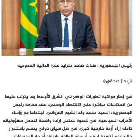
رئيس الجمهورية : هناك ضغط متزايد على المالية العمومية
*إيجاز صحفي*
في إطار مواكبة تطورات الوضع في الشرق الأوسط وما يترتب عليها
من انعكاسات مباشرة على الاقتصاد الوطني، عقد فخامة رئيس
الجمهورية، السيد محمد ولد الشيخ الغزواني، اجتماعا مع رؤساء
الأحزاب السياسية، في خطوة تعكس إرادة واضحة لتحمل مسؤولياته
كاملة إزاء أزمة خارجية كبرى، في ظل سياق دولي يتسم باستمرار
حالة عدم الاستقرار في أسواق الطاقة وارتفاع أسعار المحروقات.