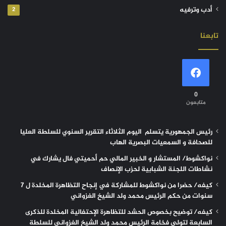
أدب وترفيه
2
تابعنا
0
متابعون
رئيس الجمهورية يتسلم اليوم الثلاثاء التقرير السنوي للسلطة العليا
للصحافة و السمعيات البصرية الهاب
نواكشوط/ المستشار و الخبير المالي حم أحميتي فال يشارك في
نشاطات اللجنة الشبابية لحزب الإنصاف
كيفه/ حضرا من نواكشوط للمشاركة في إنجاح التظاهرة المخلدة ل 7
سنوات من حكم الرئيس محمد ولد الشيخ الغزواني
كيفه/ توضيح بخصوص الحشد للتظاهرة الإحتفالية المخلدة للذكرى
السابعة لتولي فخامة الرئيس محمد ولد الشيخ الغزواني للسلطة