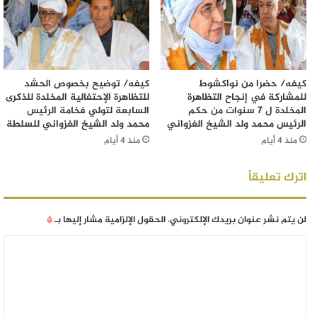
كيفه/ حضرا من نواكشوط
كيفه/ توضيح بخصوص الحشد
للمشاركة في إنجاح التظاهرة
للتظاهرة الإحتفالية المخلدة للذكرى
المخلدة ل 7 سنوات من حكم
السابعة لتولي فخامة الرئيس
الرئيس محمد ولد الشيخ الغزواني
محمد ولد الشيخ الغزواني للسلطة
منذ 4 أيام
منذ 4 أيام
اترك تعليقاً
لن يتم نشر عنوان بريدك الإلكتروني.
الحقول الإلزامية مشار إليها بـ
*