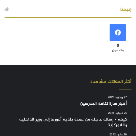
إتبعنا
0
متابعون
أكثر المقالات مشاهدة
27 يونيو، 2020
أخبار سارة لكافة المدرسين
26 فبراير، 2021
كيفه / رسالة عاجلة من عمدة بلدية أغورط إلى وزير الداخلية
واللامركزية
20 مايو، 2022