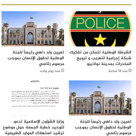
الشرطة الوطنية تتمكن من تفكيك
تعيين ولد داهي رئيساً للجنة
شبكة إجرامية لتهريب و ترويج
الوطنية لحقوق الإنسان بموجب
المخدرات بمدينة نواذيبو
مرسوم رئاسي
منذ 13 ساعة
منذ يوم واحد
تعيين ولد داهي رئيساً للجنة
وزارة الشؤون الإسلامية تدعو
الوطنية لحقوق الإنسان بموجب
لتوحيد خطبة الجمعة حول موضوع
مرسوم رئاسي
ترشيد استهلاك الموارد الطبيعية