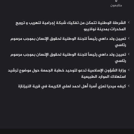
0
متابعون
الشرطة الوطنية تتمكن من تفكيك شبكة إجرامية لتهريب و ترويج
المخدرات بمدينة نواذيبو
تعيين ولد داهي رئيساً للجنة الوطنية لحقوق الإنسان بموجب مرسوم
رئاسي
تعيين ولد داهي رئيساً للجنة الوطنية لحقوق الإنسان بموجب مرسوم
رئاسي
وزارة الشؤون الإسلامية تدعو لتوحيد خطبة الجمعة حول موضوع ترشيد
استهلاك الموارد الطبيعية
كيفه ميديا تعزي أسرة أهل احمد لعلي الكريمة في قرية النيزنازة