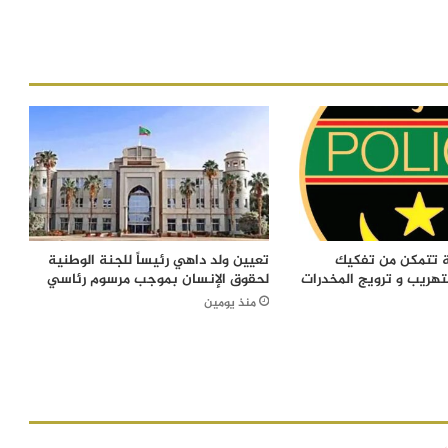
ة تتمكن من تفكيك
تعيين ولد داهي رئيساً للجنة الوطنية
تهريب و ترويج المخدرات
لحقوق الإنسان بموجب مرسوم رئاسي
منذ يومين