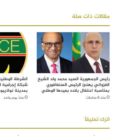
مقالات ذات صلة
رئيس الجمهورية السيد محمد ولد الشيخ
الشرطة الوطني
الغزواني يهنئ الرئيس السنغافوري
شبكة إجرامية ل
بمناسبة احتفال بلاده بعيدها الوطني
بمدينة نواذيبو
منذ 6 ساعات
منذ يوم واحد
اترك تعليقاً