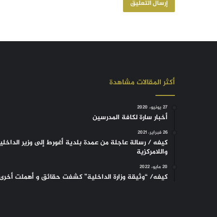
أكثر المقالات مشاهدة
27 يونيو، 2020
أخبار سارة لكافة المدرسين
26 فبراير، 2021
كيفه / رسالة عاجلة من عمدة بلدية أغورط إلى وزير الداخلي
واللامركزية
20 مايو، 2022
كيفه/ “وثيقة وزارة الداخلية” كشفت حقائق و أهملت أخرى