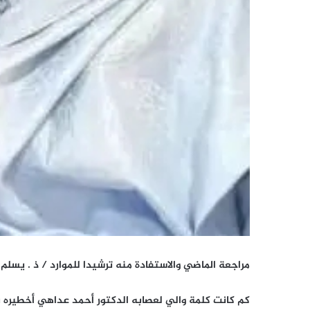
مراجعة الماضي والاستفادة منه ترشيدا للموارد / ذ . يسلم 
كم كانت كلمة والي لعصابه الدكتور أحمد عداهي أخطيره