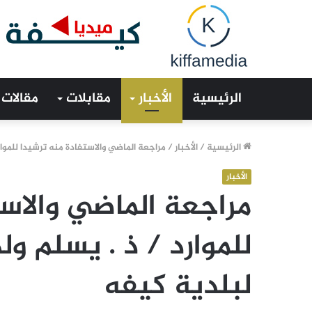
الرئيسية
الأخبار
مقابلات
مقالات
الرئيسية
/
الأخبار
/
مراجعة الماضي والاستفادة منه ترشيدا للموار
الأخبار
مراجعة الماضي والاست
للموارد / ذ . يسلم ول
لبلدية كيفه