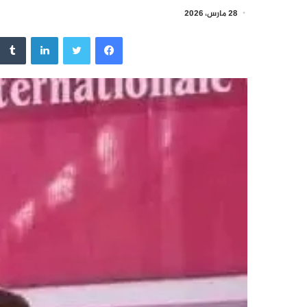
28 مارس، 2026
فيسبوك
تويتر
لينكدإن