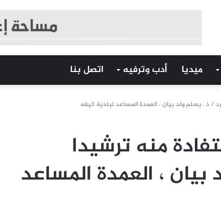
ميديا
أدب وترفيه
اتصل بنا
د / ذ . يسلم ولد بيان ، العمدة المساعد لبلدية كيفه
فادة منه ترشيدا
د بيان ، العمدة المساعد